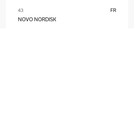
FR
NOVO NORDISK
FR
AMAZON
Ludovic, opérateur