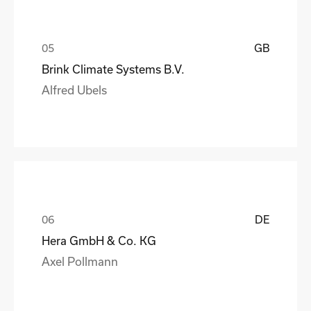
GB
Brink Climate Systems B.V.
Alfred Ubels
DE
Hera GmbH & Co. KG
Axel Pollmann