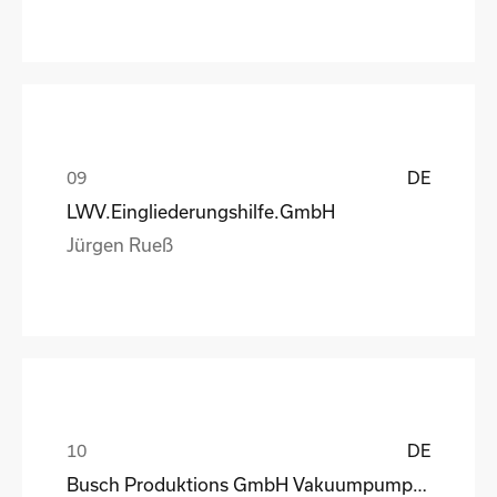
DE
LWV.Eingliederungshilfe.GmbH
Jürgen Rueß
DE
Busch Produktions GmbH Vakuumpumpen und Systeme