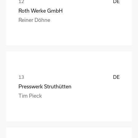
DE
Roth Werke GmbH
Reiner Döhne
DE
Presswerk Struthütten
Tim Pieck