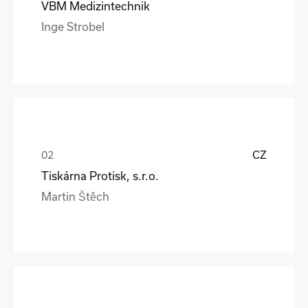
VBM Medizintechnik
Inge Strobel
CZ
Tiskárna Protisk, s.r.o.
Martin Štěch