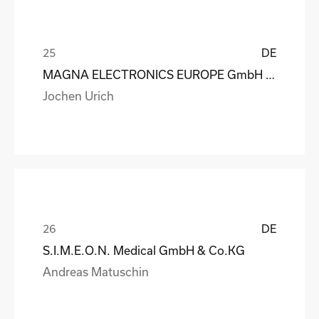
DE
MAGNA ELECTRONICS EUROPE GmbH & Co. OHG
Jochen Urich
DE
S.I.M.E.O.N. Medical GmbH & Co.KG
Andreas Matuschin