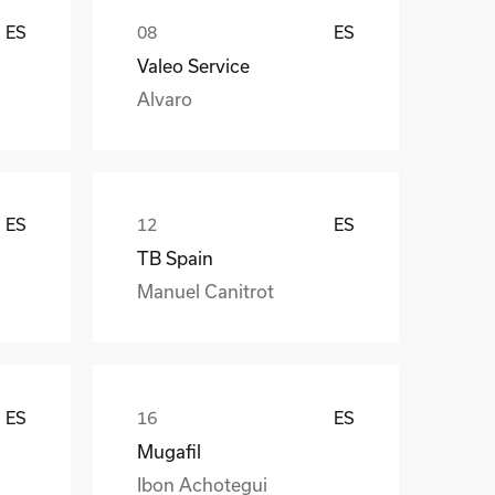
ES
ES
Valeo Service
Alvaro
ES
ES
TB Spain
Manuel Canitrot
ES
ES
Mugafil
Ibon Achotegui