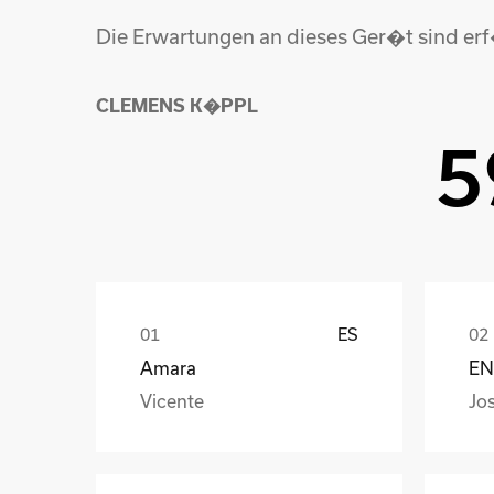
Die Erwartungen an dieses Ger�t sind erf
CLEMENS K�PPL
5
ES
Amara
EN
Vicente
Jo