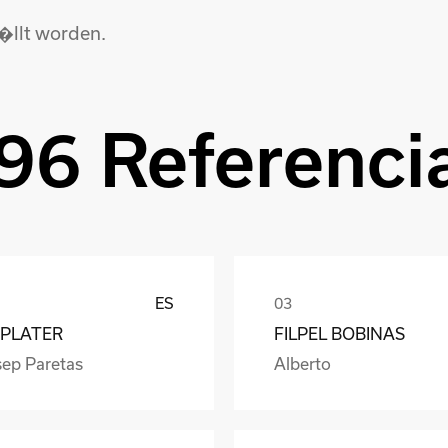
�llt worden.
96 Referenci
ES
PLATER
FILPEL BOBINAS
sep Paretas
Alberto