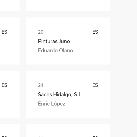
ES
ES
Pinturas Juno
Eduardo Olano
ES
ES
Sacos Hidalgo, S.L.
Enric López