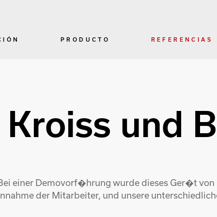
CIÓN
PRODUCTO
REFERENCIAS
 Kroiss und B
Bei einer Demovorf�hrung wurde dieses Ger�t von un
 Annahme der Mitarbeiter, und unsere unterschiedlic