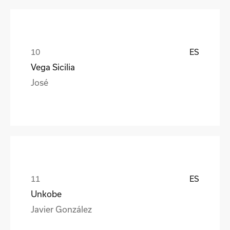
ES
Vega Sicilia
José
ES
Unkobe
Javier González