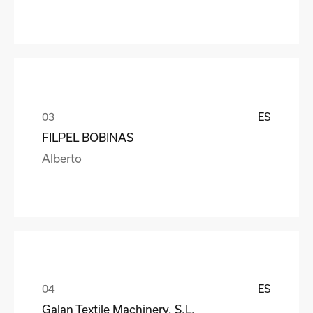
ES
FILPEL BOBINAS
Alberto
ES
Galan Textile Machinery, S.L.