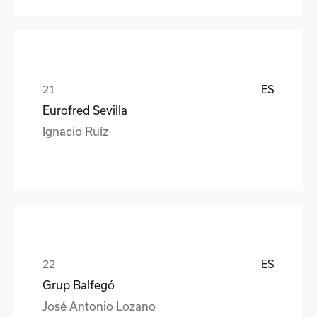
ES
Eurofred Sevilla
Ignacio Ruíz
ES
Grup Balfegó
José Antonio Lozano