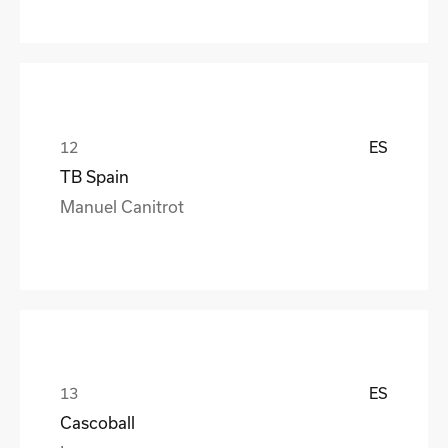
ES
TB Spain
Manuel Canitrot
ES
Cascoball