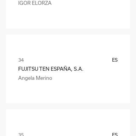
IGOR ELORZA
ES
FUJITSU TEN ESPAÑA, S.A.
Angela Merino
ES