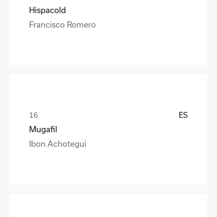
Hispacold
Francisco Romero
ES
Mugafil
Ibon Achotegui