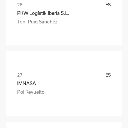
ES
PKW Logístik Iberia S.L.
Toni Puig Sanchez
ES
IMNASA
Pol Revuelto