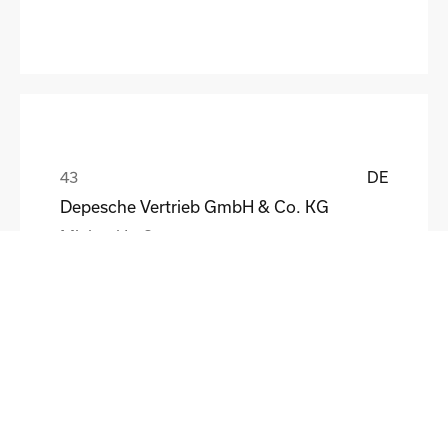
DE
Depesche Vertrieb GmbH & Co. KG
Michael Loß
DE