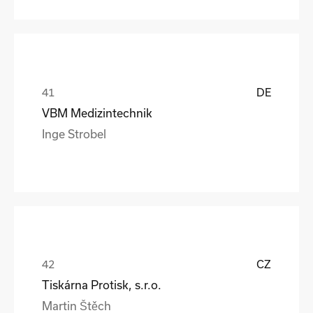
DE
VBM Medizintechnik
Inge Strobel
CZ
Tiskárna Protisk, s.r.o.
Martin Štěch