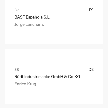
ES
BASF Española S.L.
Jorge Lancharro
DE
Rüdt Industrielacke GmbH & Co.KG
Enrico Krug