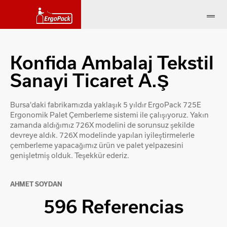
Konfida Ambalaj Tekstil
Sanayi Ticaret A.Ş
Bursa'daki fabrikamızda yaklaşık 5 yıldır ErgoPack 725E
Ergonomik Palet Çemberleme sistemi ile çalışıyoruz. Yakın
zamanda aldığımız 726X modelini de sorunsuz şekilde
devreye aldık. 726X modelinde yapılan iyileştirmelerle
çemberleme yapacağımız ürün ve palet yelpazesini
genişletmiş olduk. Teşekkür ederiz.
AHMET SOYDAN
596 Referencias