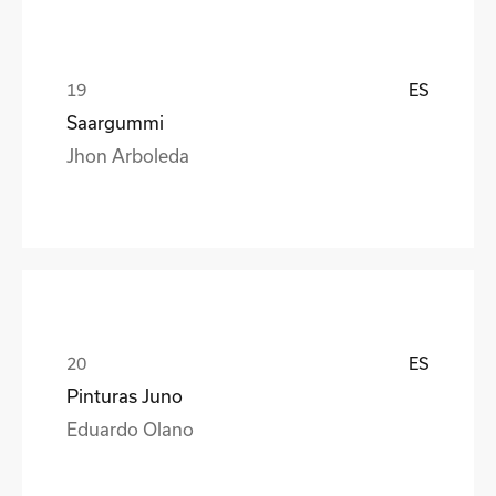
ES
Saargummi
Jhon Arboleda
ES
Pinturas Juno
Eduardo Olano