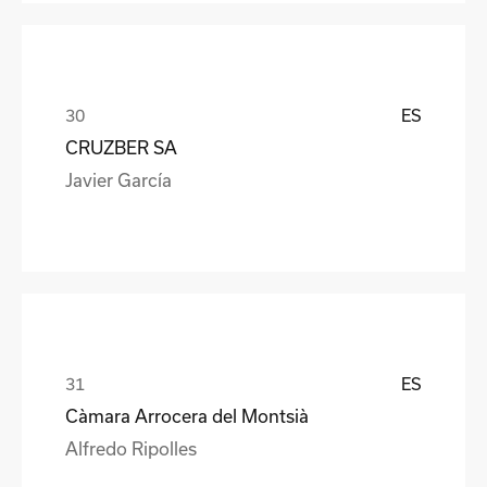
ES
CRUZBER SA
Javier García
ES
Càmara Arrocera del Montsià
Alfredo Ripolles