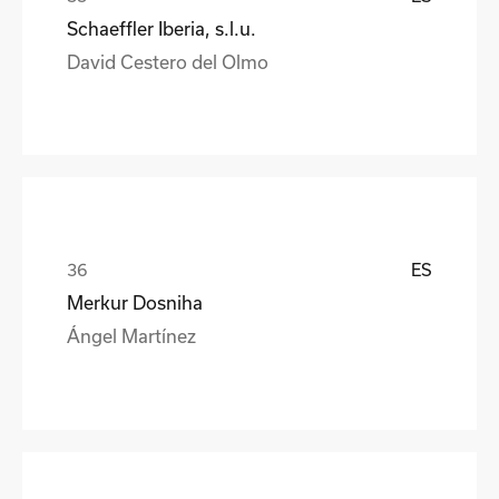
Schaeffler Iberia, s.l.u.
David Cestero del Olmo
ES
Merkur Dosniha
Ángel Martínez