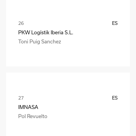
ES
PKW Logístik Iberia S.L.
Toni Puig Sanchez
ES
IMNASA
Pol Revuelto