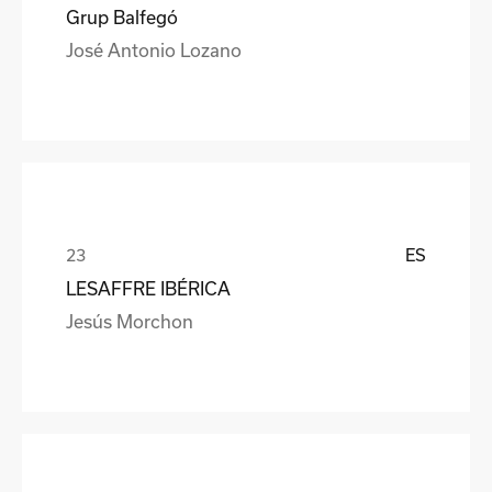
Grup Balfegó
José Antonio Lozano
ES
LESAFFRE IBÉRICA
Jesús Morchon