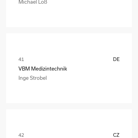
Michael Loß
DE
VBM Medizintechnik
Inge Strobel
CZ