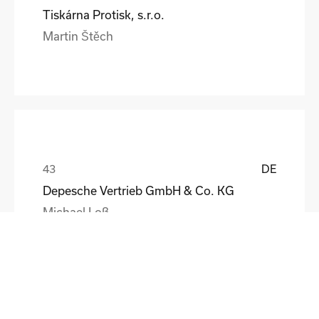
Tiskárna Protisk, s.r.o.
Martin Štěch
DE
Depesche Vertrieb GmbH & Co. KG
Michael Loß