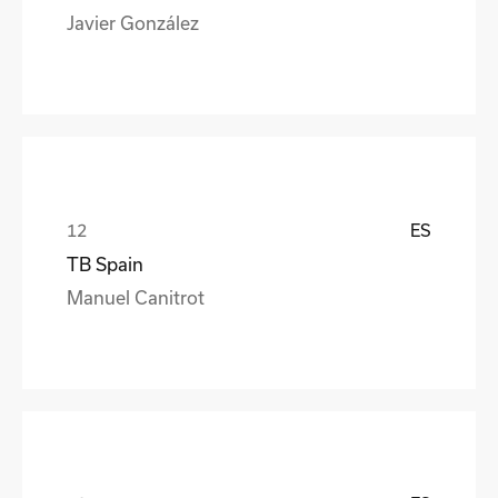
Javier González
ES
TB Spain
Manuel Canitrot