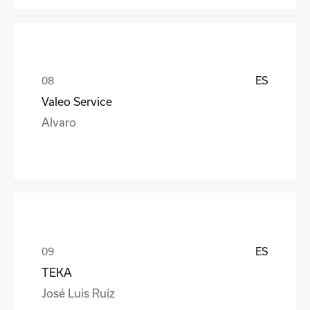
ES
Valeo Service
Alvaro
ES
TEKA
José Luis Ruíz