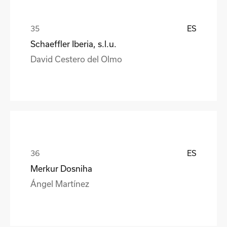
ES
Schaeffler Iberia, s.l.u.
David Cestero del Olmo
ES
Merkur Dosniha
Ángel Martínez