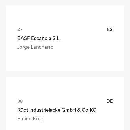
ES
BASF Española S.L.
Jorge Lancharro
DE
Rüdt Industrielacke GmbH & Co.KG
Enrico Krug