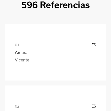
596 Referencias
ES
Amara
Vicente
ES