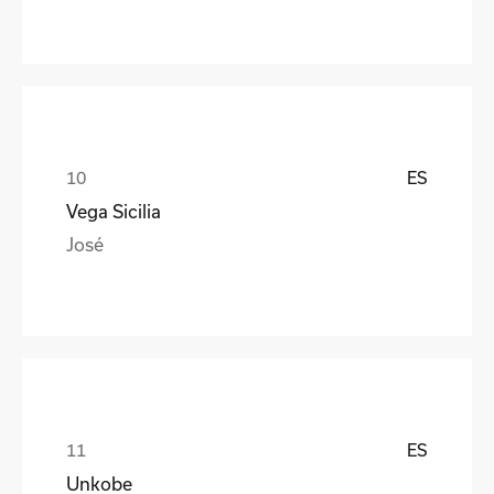
ES
Vega Sicilia
José
ES
Unkobe