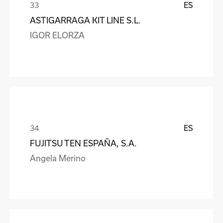
ES
ASTIGARRAGA KIT LINE S.L.
IGOR ELORZA
ES
FUJITSU TEN ESPAÑA, S.A.
Angela Merino