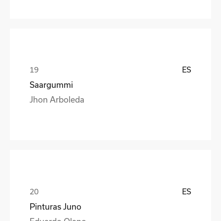
ES
Saargummi
Jhon Arboleda
ES
Pinturas Juno
Eduardo Olano