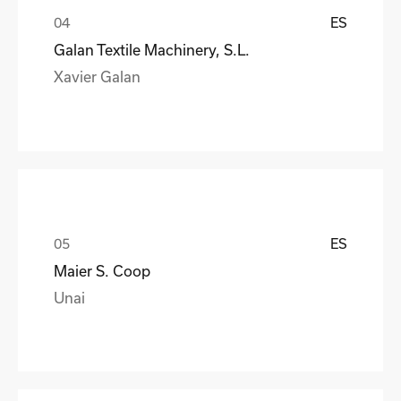
ES
Galan Textile Machinery, S.L.
Xavier Galan
ES
Maier S. Coop
Unai