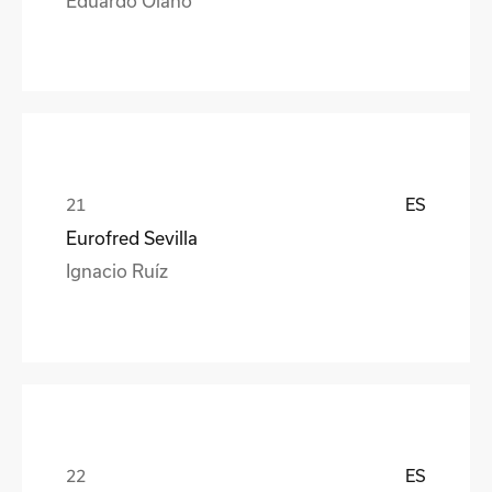
ES
Eurofred Sevilla
Ignacio Ruíz
ES