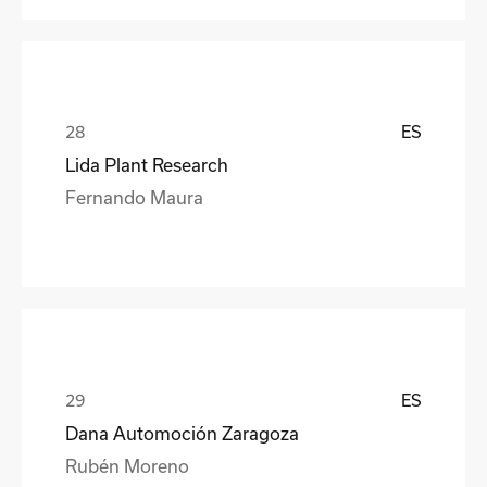
ES
Lida Plant Research
Fernando Maura
ES
Dana Automoción Zaragoza
Rubén Moreno