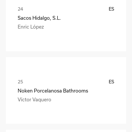
ES
Sacos Hidalgo, S.L.
Enric López
ES
Noken Porcelanosa Bathrooms
Víctor Vaquero