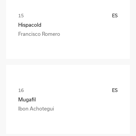
ES
Hispacold
Francisco Romero
ES
Mugafil
Ibon Achotegui