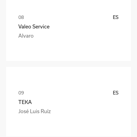
ES
Valeo Service
Alvaro
ES
TEKA
José Luis Ruíz