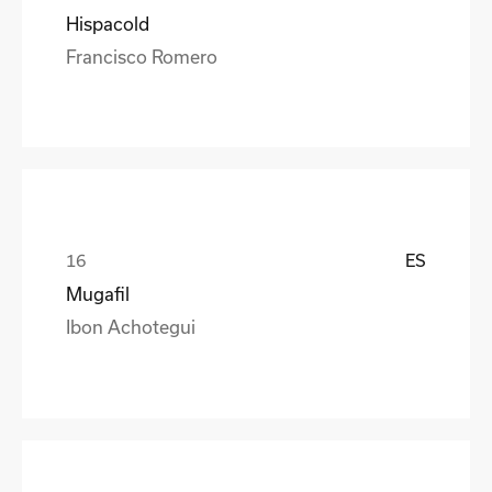
Hispacold
Francisco Romero
ES
Mugafil
Ibon Achotegui