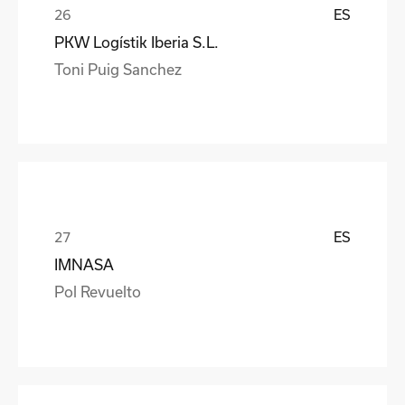
ES
PKW Logístik Iberia S.L.
Toni Puig Sanchez
ES
IMNASA
Pol Revuelto