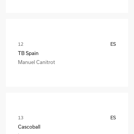
ES
TB Spain
Manuel Canitrot
ES
Cascoball