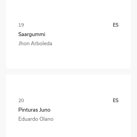
ES
Saargummi
Jhon Arboleda
ES
Pinturas Juno
Eduardo Olano