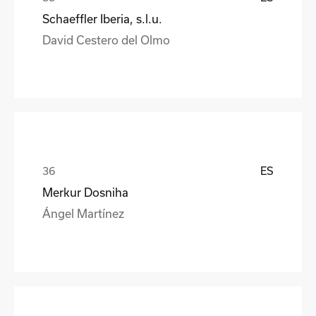
Schaeffler Iberia, s.l.u.
David Cestero del Olmo
ES
Merkur Dosniha
Ángel Martínez