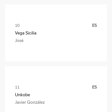
ES
Vega Sicilia
José
ES
Unkobe
Javier González