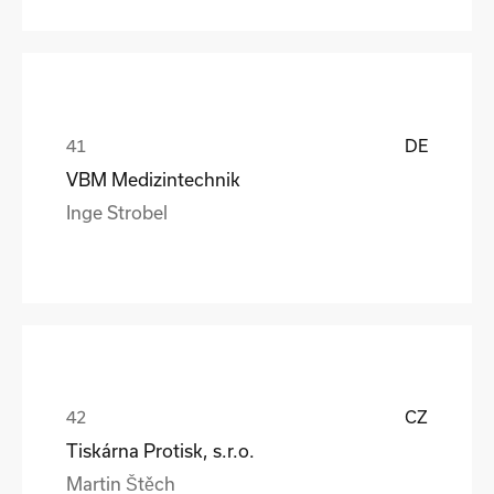
DE
VBM Medizintechnik
Inge Strobel
CZ
Tiskárna Protisk, s.r.o.
Martin Štěch