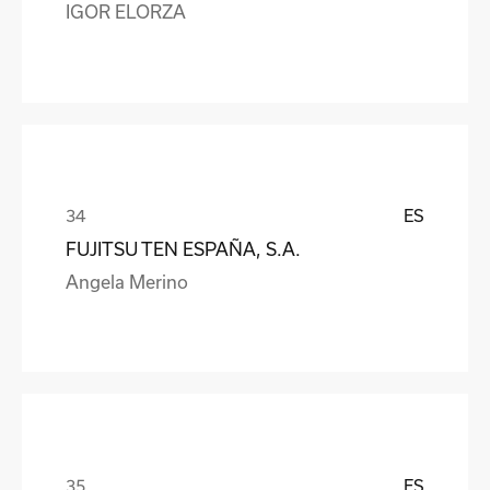
IGOR ELORZA
ES
FUJITSU TEN ESPAÑA, S.A.
Angela Merino
ES