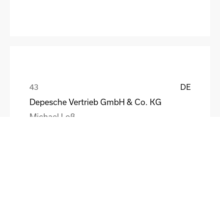
DE
Depesche Vertrieb GmbH & Co. KG
Michael Loß
DE