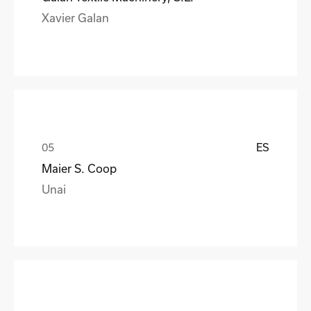
Xavier Galan
ES
Maier S. Coop
Unai