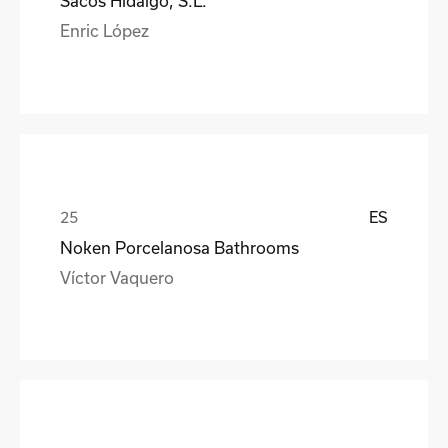
Sacos Hidalgo, S.L.
Enric López
ES
Noken Porcelanosa Bathrooms
Víctor Vaquero