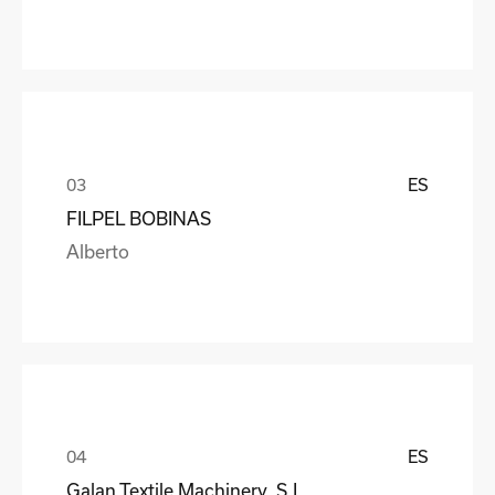
ES
FILPEL BOBINAS
Alberto
ES
Galan Textile Machinery, S.L.