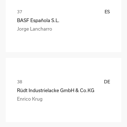
ES
BASF Española S.L.
Jorge Lancharro
DE
Rüdt Industrielacke GmbH & Co.KG
Enrico Krug