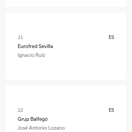
ES
Eurofred Sevilla
Ignacio Ruíz
ES
Grup Balfegó
José Antonio Lozano