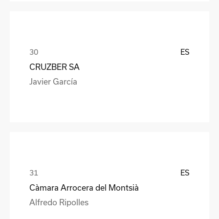
ES
CRUZBER SA
Javier García
ES
Càmara Arrocera del Montsià
Alfredo Ripolles