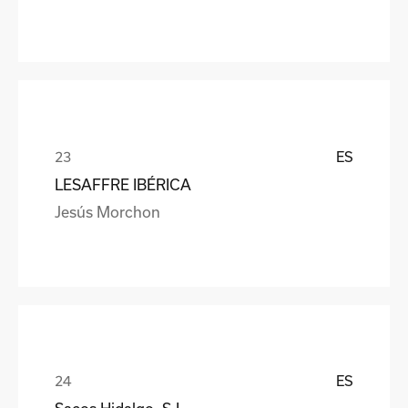
ES
LESAFFRE IBÉRICA
Jesús Morchon
ES