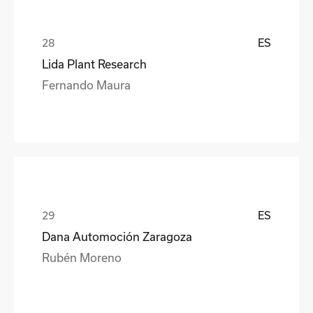
ES
Lida Plant Research
Fernando Maura
ES
Dana Automoción Zaragoza
Rubén Moreno