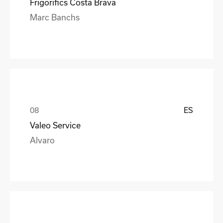
Frigorifics Costa Brava
Marc Banchs
ES
Valeo Service
Alvaro