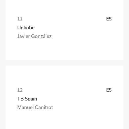
ES
Unkobe
Javier González
ES
TB Spain
Manuel Canitrot