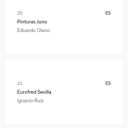
ES
Pinturas Juno
Eduardo Olano
ES
Eurofred Sevilla
Ignacio Ruíz