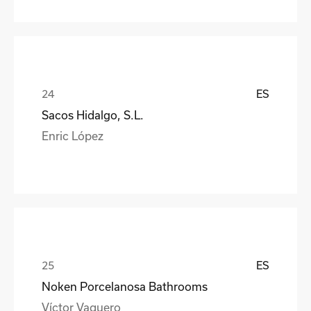
ES
Sacos Hidalgo, S.L.
Enric López
ES
Noken Porcelanosa Bathrooms
Víctor Vaquero