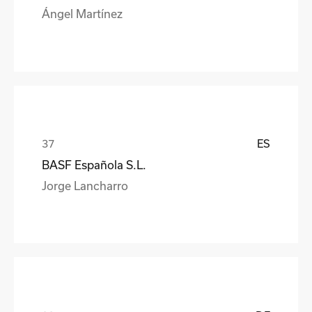
Ángel Martínez
ES
BASF Española S.L.
Jorge Lancharro