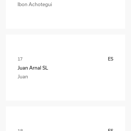
Ibon Achotegui
ES
Juan Arnal SL
Juan
ES