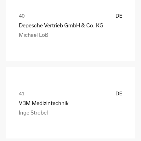
DE
Depesche Vertrieb GmbH & Co. KG
Michael Loß
DE
VBM Medizintechnik
Inge Strobel