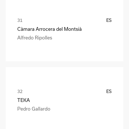
ES
Càmara Arrocera del Montsià
Alfredo Ripolles
ES
TEKA
Pedro Gallardo