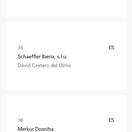
ES
Schaeffler Iberia, s.l.u.
David Cestero del Olmo
ES
Merkur Dosniha