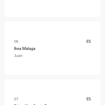
ES
Ikea Malaga
Juan
ES