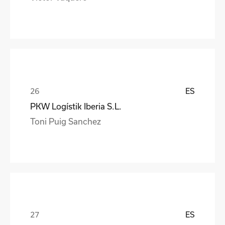
ES
PKW Logístik Iberia S.L.
Toni Puig Sanchez
ES