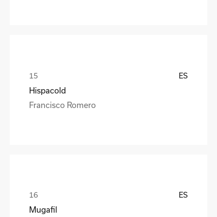
ES
Hispacold
Francisco Romero
ES
Mugafil