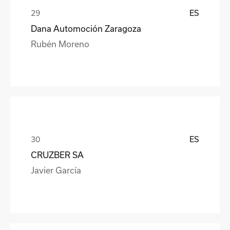
ES
Dana Automoción Zaragoza
Rubén Moreno
ES
CRUZBER SA
Javier García