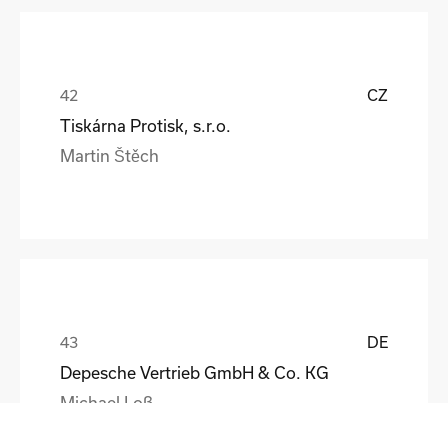
CZ
Tiskárna Protisk, s.r.o.
Martin Štěch
DE
Depesche Vertrieb GmbH & Co. KG
Michael Loß