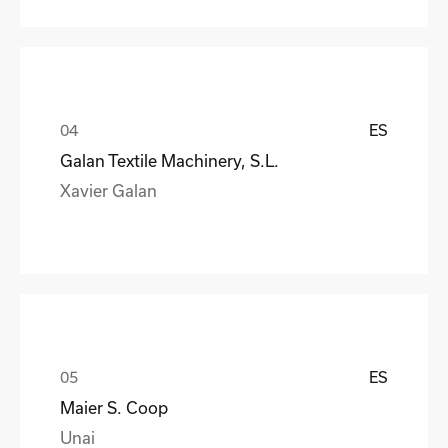
ES
Galan Textile Machinery, S.L.
Xavier Galan
ES
Maier S. Coop
Unai