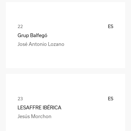
ES
Grup Balfegó
José Antonio Lozano
ES
LESAFFRE IBÉRICA
Jesús Morchon