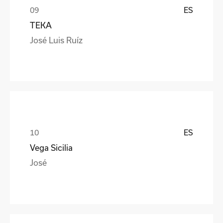
ES
TEKA
José Luis Ruíz
ES
Vega Sicilia
José