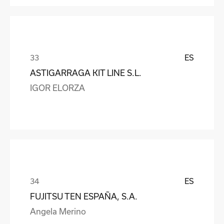
ES
ASTIGARRAGA KIT LINE S.L.
IGOR ELORZA
ES
FUJITSU TEN ESPAÑA, S.A.
Angela Merino