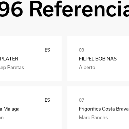
96 Referenci
ES
PLATER
FILPEL BOBINAS
sep Paretas
Alberto
ES
ea Malaga
Frigorifics Costa Brava
an
Marc Banchs