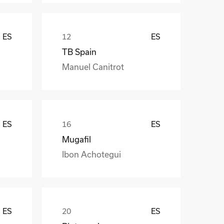
ES
ES
TB Spain
Manuel Canitrot
ES
ES
Mugafil
Ibon Achotegui
ES
ES