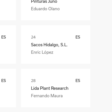
Pinturas Juno
Eduardo Olano
ES
ES
Sacos Hidalgo, S.L.
Enric López
ES
ES
Lida Plant Research
Fernando Maura