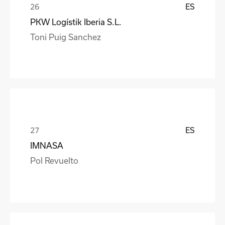
ES
PKW Logístik Iberia S.L.
Toni Puig Sanchez
ES
IMNASA
Pol Revuelto