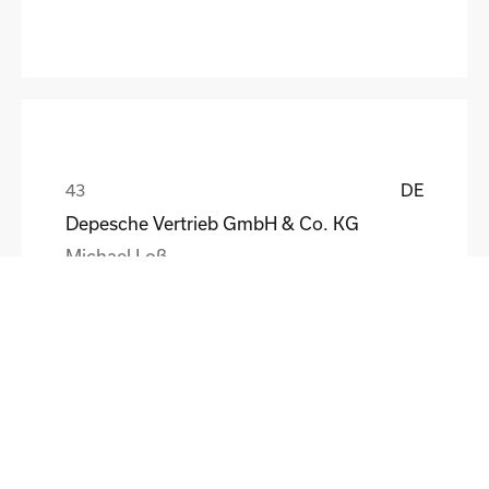
DE
Depesche Vertrieb GmbH & Co. KG
Michael Loß
DE