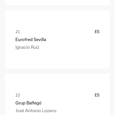
ES
Eurofred Sevilla
Ignacio Ruíz
ES
Grup Balfegó
José Antonio Lozano