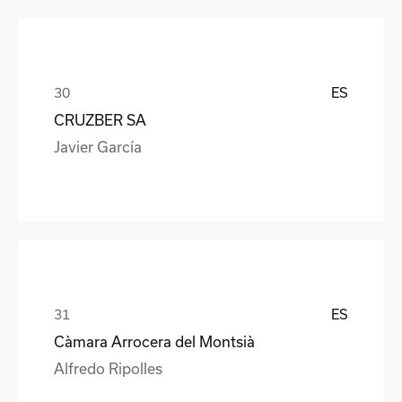
ES
CRUZBER SA
Javier García
ES
Càmara Arrocera del Montsià
Alfredo Ripolles