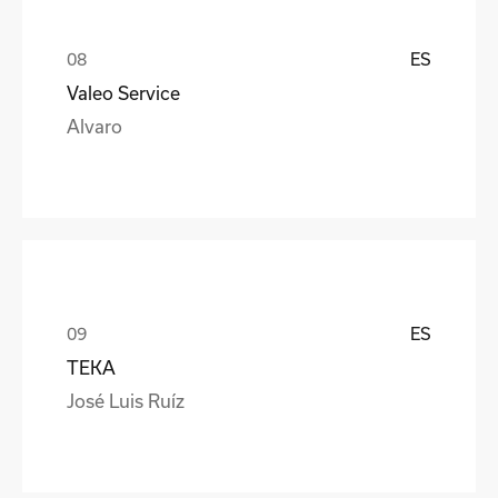
ES
Valeo Service
Alvaro
ES
TEKA
José Luis Ruíz