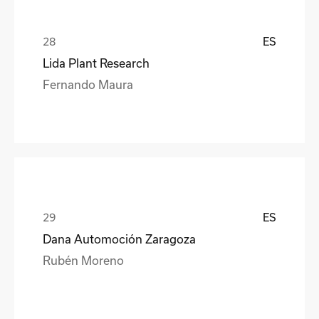
ES
Lida Plant Research
Fernando Maura
ES
Dana Automoción Zaragoza
Rubén Moreno