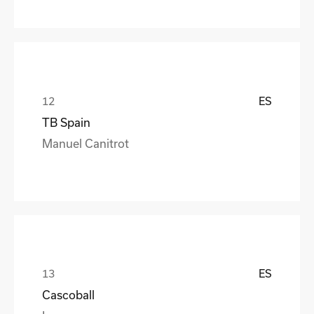
ES
TB Spain
Manuel Canitrot
ES
Cascoball