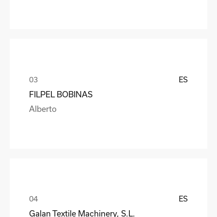
ES
FILPEL BOBINAS
Alberto
ES
Galan Textile Machinery, S.L.