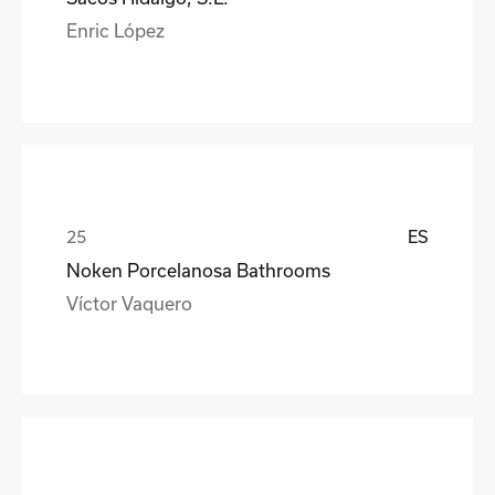
Enric López
ES
Noken Porcelanosa Bathrooms
Víctor Vaquero