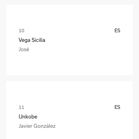
ES
Vega Sicilia
José
ES
Unkobe
Javier González