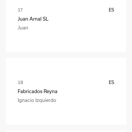
ES
Juan Arnal SL
Juan
ES
Fabricados Reyna
Ignacio Izquierdo