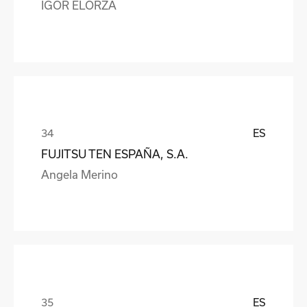
IGOR ELORZA
ES
FUJITSU TEN ESPAÑA, S.A.
Angela Merino
ES