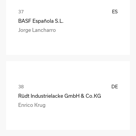
ES
BASF Española S.L.
Jorge Lancharro
DE
Rüdt Industrielacke GmbH & Co.KG
Enrico Krug