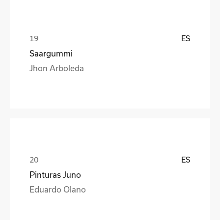
ES
Saargummi
Jhon Arboleda
ES
Pinturas Juno
Eduardo Olano