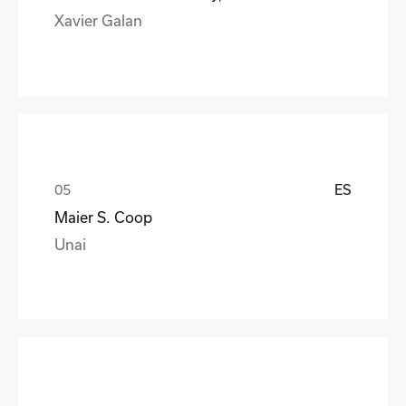
Xavier Galan
ES
Maier S. Coop
Unai