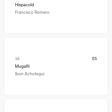
Hispacold
Francisco Romero
ES
Mugafil
Ibon Achotegui