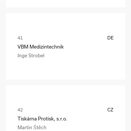
DE
VBM Medizintechnik
Inge Strobel
CZ
Tiskárna Protisk, s.r.o.
Martin Štěch