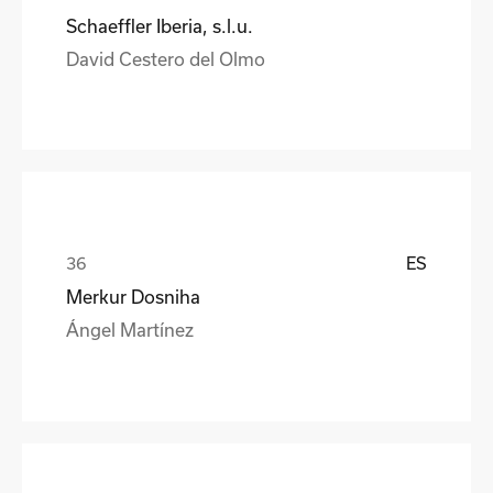
Schaeffler Iberia, s.l.u.
David Cestero del Olmo
ES
Merkur Dosniha
Ángel Martínez