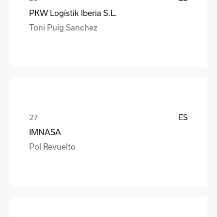
PKW Logístik Iberia S.L.
Toni Puig Sanchez
ES
IMNASA
Pol Revuelto