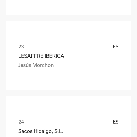
ES
LESAFFRE IBÉRICA
Jesús Morchon
ES
Sacos Hidalgo, S.L.