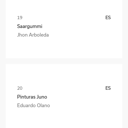
ES
Saargummi
Jhon Arboleda
ES
Pinturas Juno
Eduardo Olano