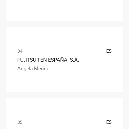
ES
FUJITSU TEN ESPAÑA, S.A.
Angela Merino
ES