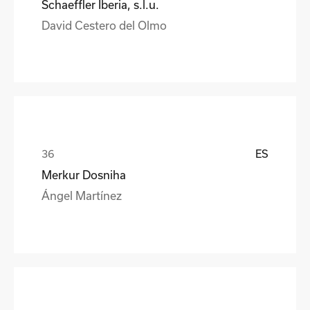
Schaeffler Iberia, s.l.u.
David Cestero del Olmo
ES
Merkur Dosniha
Ángel Martínez