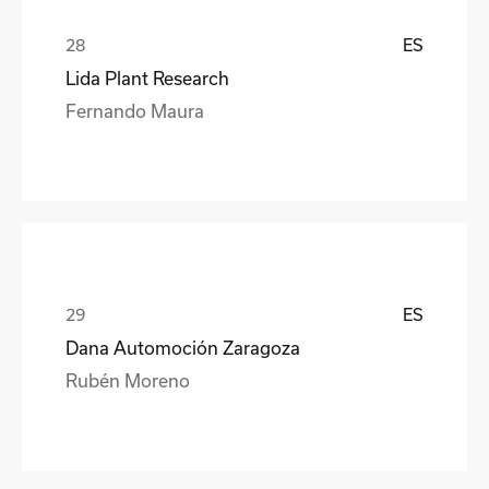
ES
Lida Plant Research
Fernando Maura
ES
Dana Automoción Zaragoza
Rubén Moreno