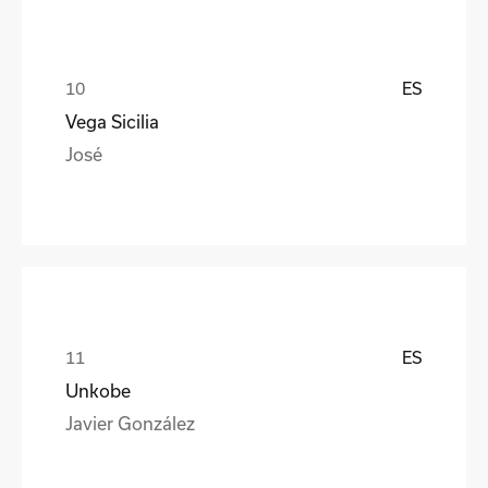
ES
Vega Sicilia
José
ES
Unkobe
Javier González