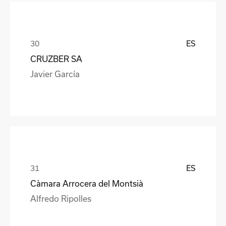
ES
CRUZBER SA
Javier García
ES
Càmara Arrocera del Montsià
Alfredo Ripolles