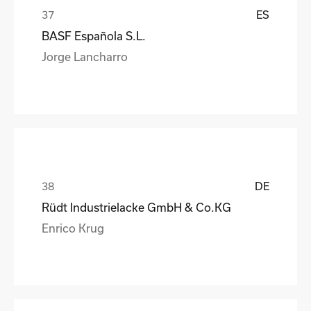
ES
BASF Española S.L.
Jorge Lancharro
DE
Rüdt Industrielacke GmbH & Co.KG
Enrico Krug