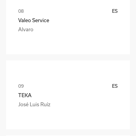
ES
Valeo Service
Alvaro
ES
TEKA
José Luis Ruíz