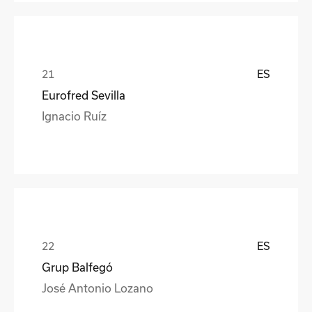
ES
Eurofred Sevilla
Ignacio Ruíz
ES
Grup Balfegó
José Antonio Lozano