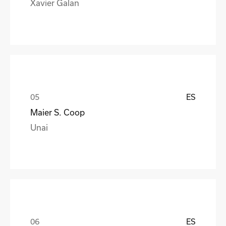
Xavier Galan
ES
Maier S. Coop
Unai
ES