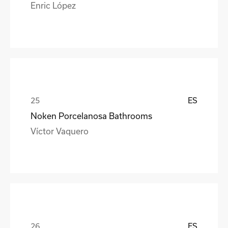
Enric López
ES
Noken Porcelanosa Bathrooms
Víctor Vaquero
ES