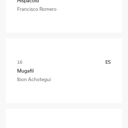
Hispacold
Francisco Romero
ES
Mugafil
Ibon Achotegui