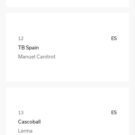
ES
TB Spain
Manuel Canitrot
ES
Cascoball
Lerma