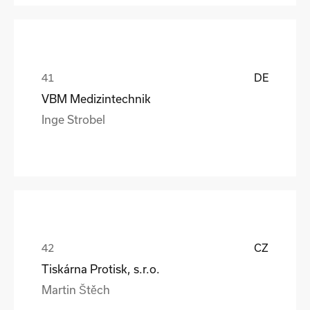
DE
VBM Medizintechnik
Inge Strobel
CZ
Tiskárna Protisk, s.r.o.
Martin Štěch