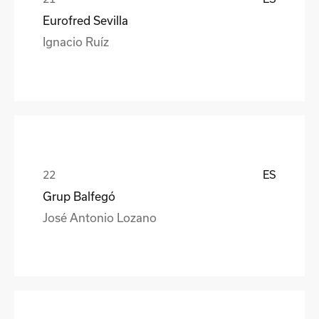
Eurofred Sevilla
Ignacio Ruíz
ES
Grup Balfegó
José Antonio Lozano