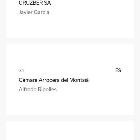
CRUZBER SA
Javier García
ES
Càmara Arrocera del Montsià
Alfredo Ripolles