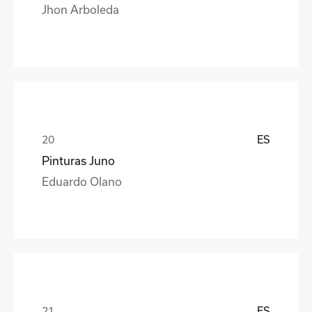
Jhon Arboleda
ES
Pinturas Juno
Eduardo Olano
ES