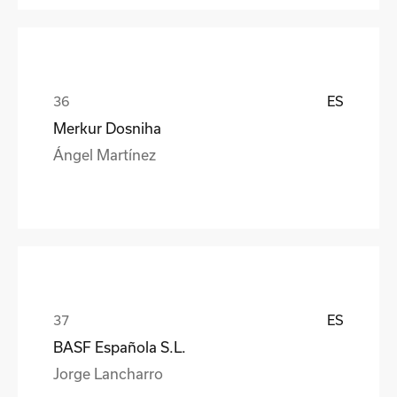
ES
Merkur Dosniha
Ángel Martínez
ES
BASF Española S.L.
Jorge Lancharro