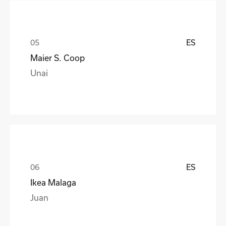
ES
Maier S. Coop
Unai
ES
Ikea Malaga
Juan