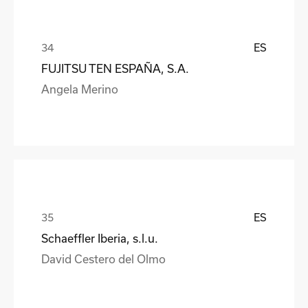
ES
FUJITSU TEN ESPAÑA, S.A.
Angela Merino
ES
Schaeffler Iberia, s.l.u.
David Cestero del Olmo