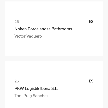
ES
Noken Porcelanosa Bathrooms
Víctor Vaquero
ES
PKW Logístik Iberia S.L.
Toni Puig Sanchez