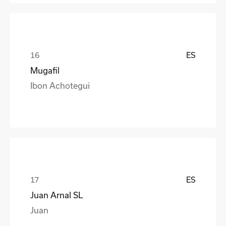
ES
Mugafil
Ibon Achotegui
ES
Juan Arnal SL
Juan