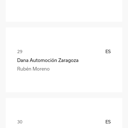
ES
Dana Automoción Zaragoza
Rubén Moreno
ES