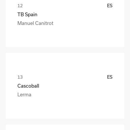
ES
TB Spain
Manuel Canitrot
ES
Cascoball
Lerma