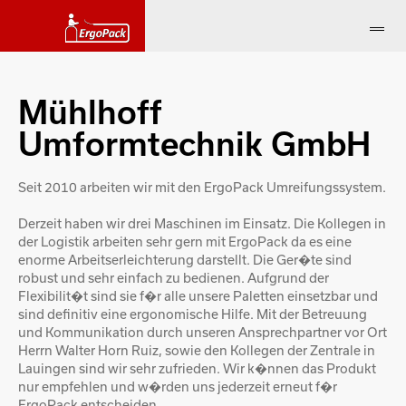
Mühlhoff
Umformtechnik GmbH
Seit 2010 arbeiten wir mit den ErgoPack Umreifungssystem.
Derzeit haben wir drei Maschinen im Einsatz. Die Kollegen in
der Logistik arbeiten sehr gern mit ErgoPack da es eine
enorme Arbeitserleichterung darstellt. Die Ger�te sind
robust und sehr einfach zu bedienen. Aufgrund der
Flexibilit�t sind sie f�r alle unsere Paletten einsetzbar und
sind definitiv eine ergonomische Hilfe. Mit der Betreuung
und Kommunikation durch unseren Ansprechpartner vor Ort
Herrn Walter Horn Ruiz, sowie den Kollegen der Zentrale in
Lauingen sind wir sehr zufrieden. Wir k�nnen das Produkt
nur empfehlen und w�rden uns jederzeit erneut f�r
ErgoPack entscheiden.