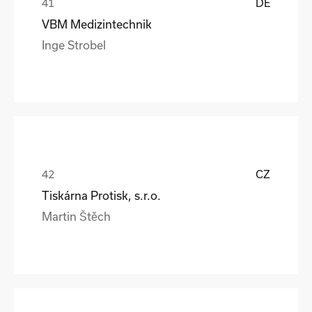
DE
VBM Medizintechnik
Inge Strobel
CZ
Tiskárna Protisk, s.r.o.
Martin Štěch