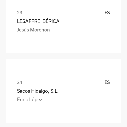
ES
LESAFFRE IBÉRICA
Jesús Morchon
ES
Sacos Hidalgo, S.L.
Enric López