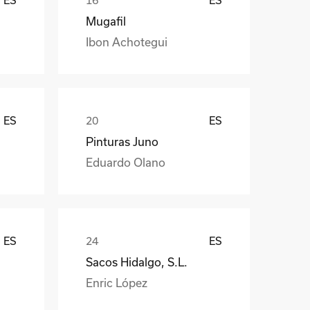
Mugafil
Ibon Achotegui
ES
ES
Pinturas Juno
Eduardo Olano
ES
ES
Sacos Hidalgo, S.L.
Enric López