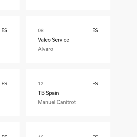
ES
ES
Valeo Service
Alvaro
ES
ES
TB Spain
Manuel Canitrot
ES
ES