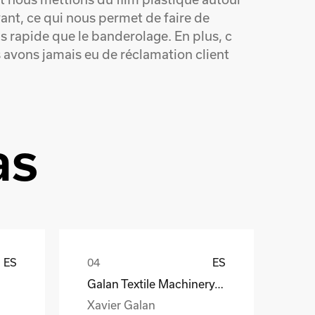
nt, ce qui nous permet de faire de
s rapide que le banderolage. En plus, c
s avons jamais eu de réclamation client
as
ES
ES
Galan Textile Machinery, S.L.
Xavier Galan