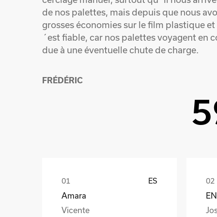
de nos palettes, mais depuis que nous av
grosses économies sur le film plastique et
´est fiable, car nos palettes voyagent en 
due à une éventuelle chute de charge.
FRÉDÉRIC
5
ES
Amara
EN
Vicente
Jo