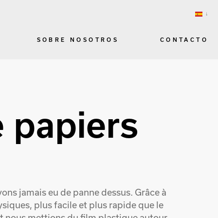
SOBRE NOSOTROS
CONTACTO
 papiers
avons jamais eu de panne dessus. Grâce à
iques, plus facile et plus rapide que le
nt nous mettions du film plastique autour