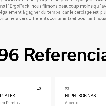
ons l´ErgoPack, nous filmons beaucoup moins qu´ava
 également à gagner du temps, car le cerclage est plu
containers vers diffèrents continents et pourtant nou
96 Referenci
ES
PLATER
FILPEL BOBINAS
sep Paretas
Alberto