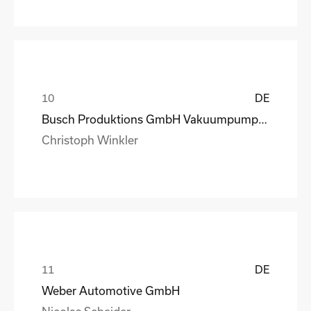
DE
Busch Produktions GmbH Vakuumpumpen und Systeme
Christoph Winkler
DE
Weber Automotive GmbH
Nicolas Scheider