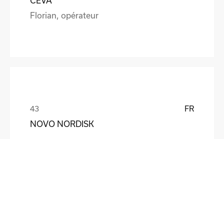
CEVA
Florian, opérateur
FR
NOVO NORDISK