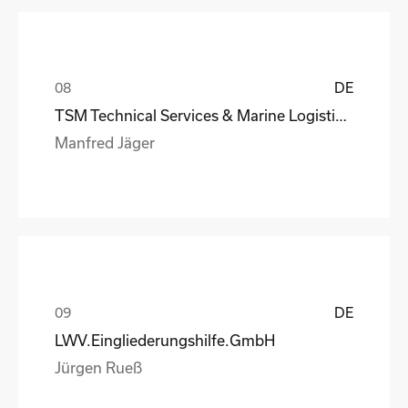
DE
TSM Technical Services & Marine Logistics GmbH
Manfred Jäger
DE
LWV.Eingliederungshilfe.GmbH
Jürgen Rueß