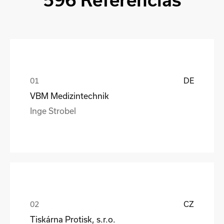
596 Referencias
DE
VBM Medizintechnik
Inge Strobel
CZ
Tiskárna Protisk, s.r.o.