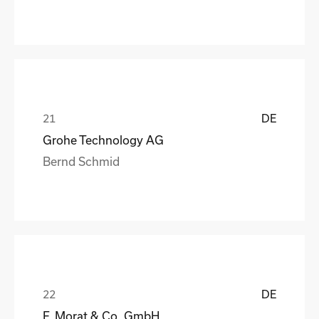
DE
Grohe Technology AG
Bernd Schmid
DE
F. Morat & Co. GmbH