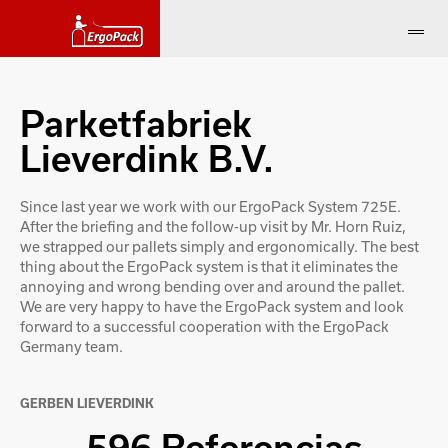
Parketfabriek
Lieverdink B.V.
Since last year we work with our ErgoPack System 725E.
After the briefing and the follow-up visit by Mr. Horn Ruiz,
we strapped our pallets simply and ergonomically. The best
thing about the ErgoPack system is that it eliminates the
annoying and wrong bending over and around the pallet.
We are very happy to have the ErgoPack system and look
forward to a successful cooperation with the ErgoPack
Germany team.
GERBEN LIEVERDINK