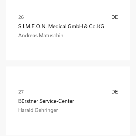
DE
S.I.M.E.O.N. Medical GmbH & Co.KG
Andreas Matuschin
DE
Bürstner Service-Center
Harald Gehringer