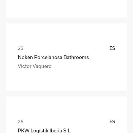
ES
Noken Porcelanosa Bathrooms
Víctor Vaquero
ES
PKW Logístik Iberia S.L.