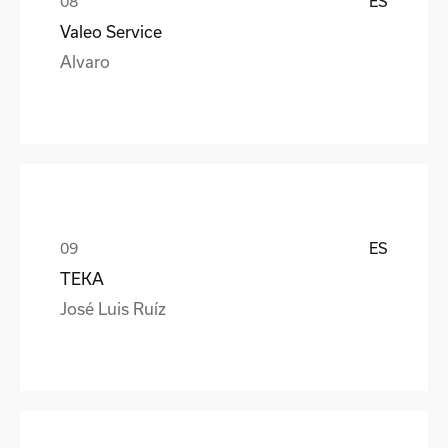
ES
Valeo Service
Alvaro
ES
TEKA
José Luis Ruíz