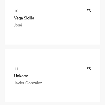
ES
Vega Sicilia
José
ES
Unkobe
Javier González