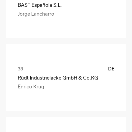
BASF Española S.L.
Jorge Lancharro
DE
Rüdt Industrielacke GmbH & Co.KG
Enrico Krug