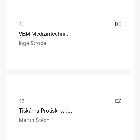
DE
VBM Medizintechnik
Inge Strobel
CZ
Tiskárna Protisk, s.r.o.
Martin Štěch