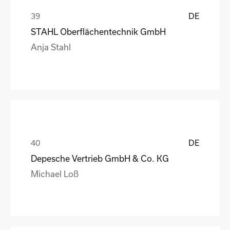
DE
STAHL Oberflächentechnik GmbH
Anja Stahl
DE
Depesche Vertrieb GmbH & Co. KG
Michael Loß