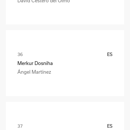
David Cestero del Olmo
ES
Merkur Dosniha
Ángel Martínez
ES