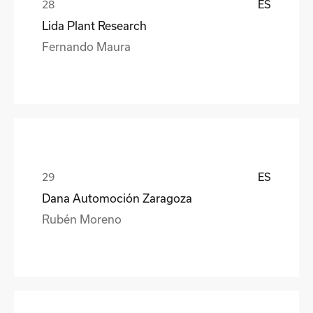
ES
Lida Plant Research
Fernando Maura
ES
Dana Automoción Zaragoza
Rubén Moreno