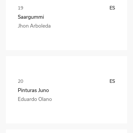
ES
Saargummi
Jhon Arboleda
ES
Pinturas Juno
Eduardo Olano