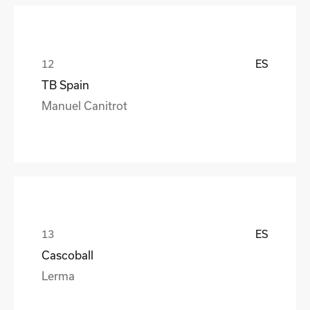
ES
TB Spain
Manuel Canitrot
ES
Cascoball
Lerma