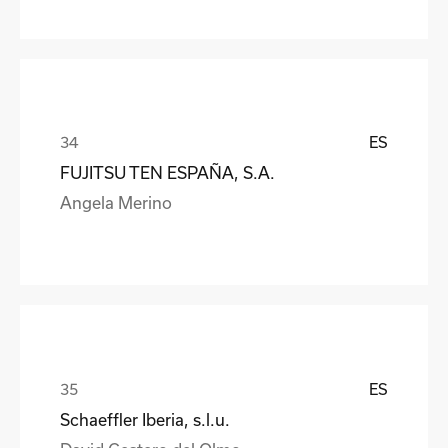
ES
FUJITSU TEN ESPAÑA, S.A.
Angela Merino
ES
Schaeffler Iberia, s.l.u.