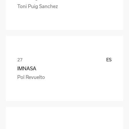
Toni Puig Sanchez
ES
IMNASA
Pol Revuelto