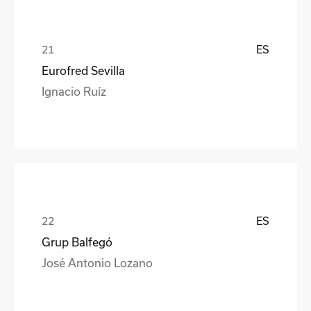
ES
Eurofred Sevilla
Ignacio Ruíz
ES
Grup Balfegó
José Antonio Lozano