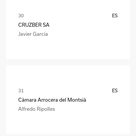
ES
CRUZBER SA
Javier García
ES
Càmara Arrocera del Montsià
Alfredo Ripolles