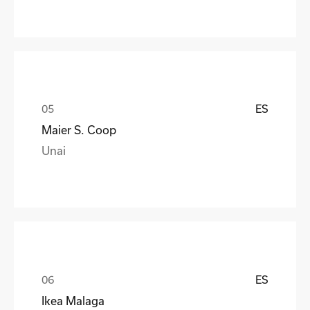
ES
Maier S. Coop
Unai
ES
Ikea Malaga