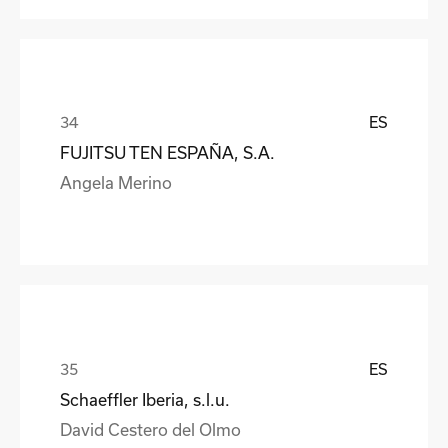
ES
FUJITSU TEN ESPAÑA, S.A.
Angela Merino
ES
Schaeffler Iberia, s.l.u.
David Cestero del Olmo