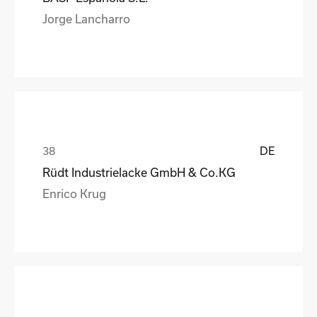
Jorge Lancharro
DE
Rüdt Industrielacke GmbH & Co.KG
Enrico Krug