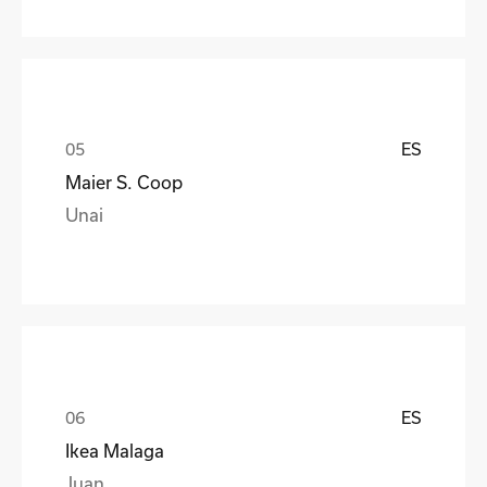
ES
Maier S. Coop
Unai
ES
Ikea Malaga
Juan