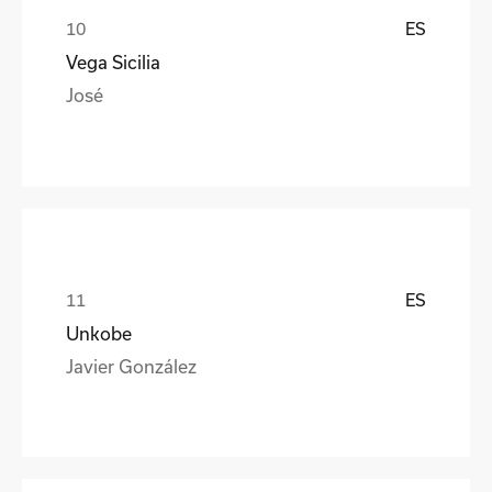
ES
Vega Sicilia
José
ES
Unkobe
Javier González