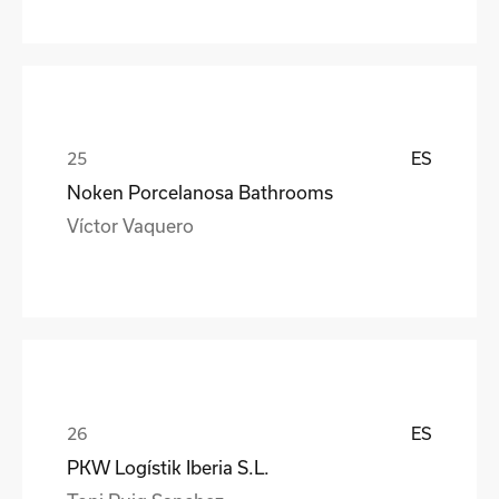
ES
Noken Porcelanosa Bathrooms
Víctor Vaquero
ES
PKW Logístik Iberia S.L.