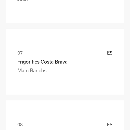
ES
Frigorifics Costa Brava
Marc Banchs
ES