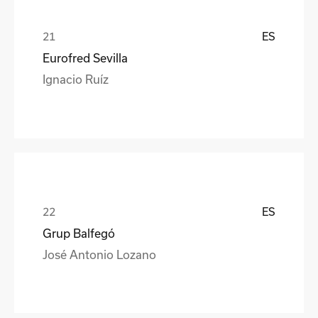
ES
Eurofred Sevilla
Ignacio Ruíz
ES
Grup Balfegó
José Antonio Lozano