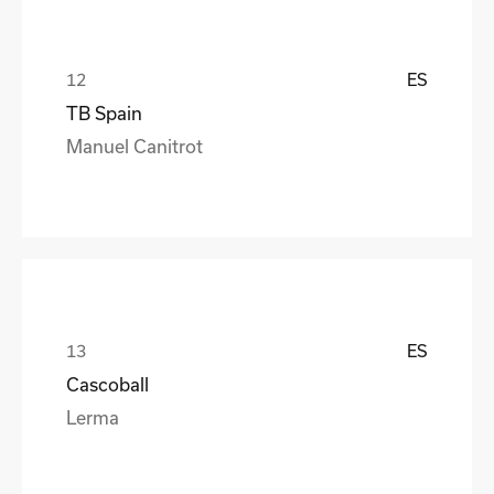
ES
TB Spain
Manuel Canitrot
ES
Cascoball
Lerma