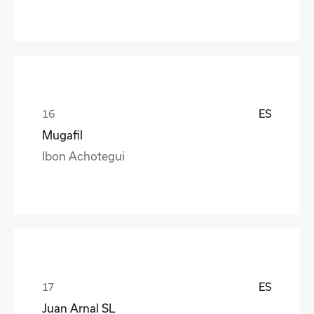
ES
Mugafil
Ibon Achotegui
ES
Juan Arnal SL