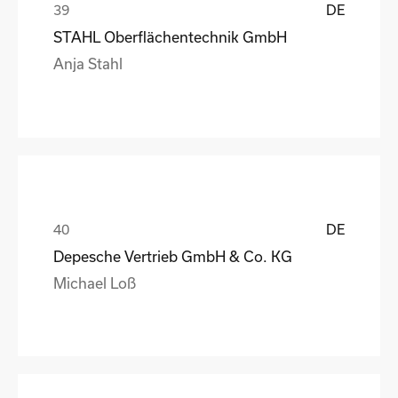
DE
STAHL Oberflächentechnik GmbH
Anja Stahl
DE
Depesche Vertrieb GmbH & Co. KG
Michael Loß