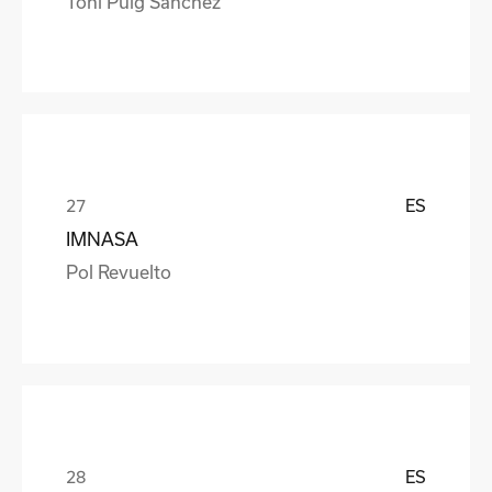
Toni Puig Sanchez
ES
IMNASA
Pol Revuelto
ES