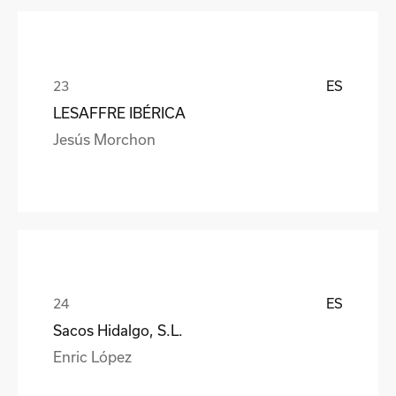
ES
LESAFFRE IBÉRICA
Jesús Morchon
ES
Sacos Hidalgo, S.L.
Enric López