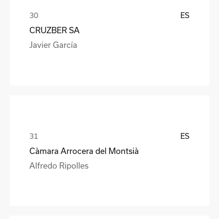
ES
CRUZBER SA
Javier García
ES
Càmara Arrocera del Montsià
Alfredo Ripolles