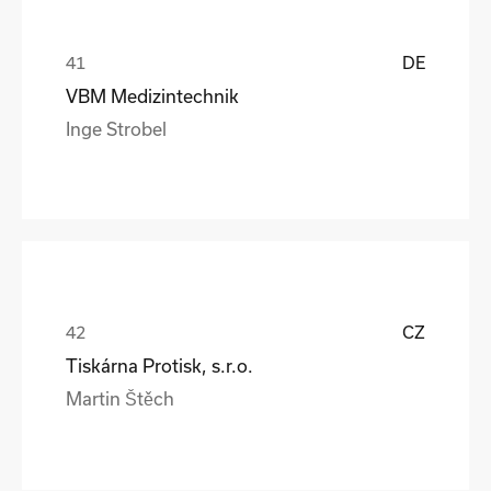
DE
VBM Medizintechnik
Inge Strobel
CZ
Tiskárna Protisk, s.r.o.
Martin Štěch