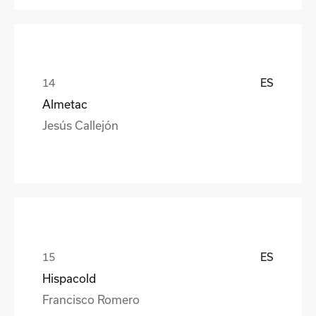
ES
Almetac
Jesús Callejón
ES
Hispacold
Francisco Romero