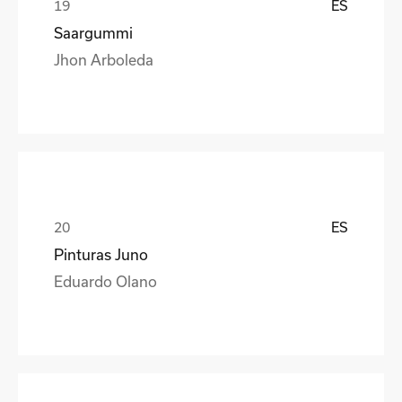
ES
Saargummi
Jhon Arboleda
ES
Pinturas Juno
Eduardo Olano