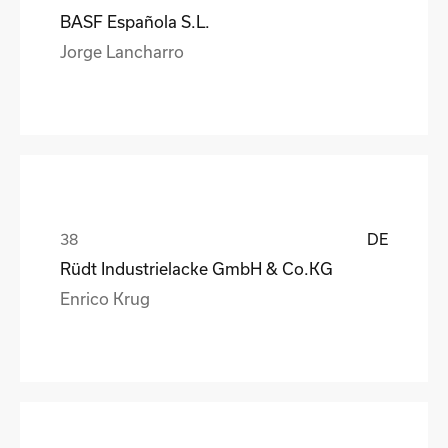
BASF Española S.L.
Jorge Lancharro
DE
Rüdt Industrielacke GmbH & Co.KG
Enrico Krug