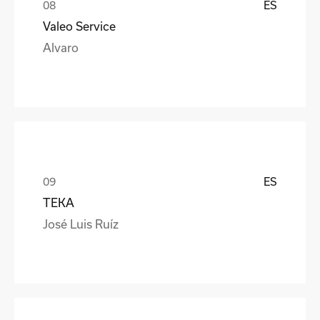
ES
Valeo Service
Alvaro
ES
TEKA
José Luis Ruíz