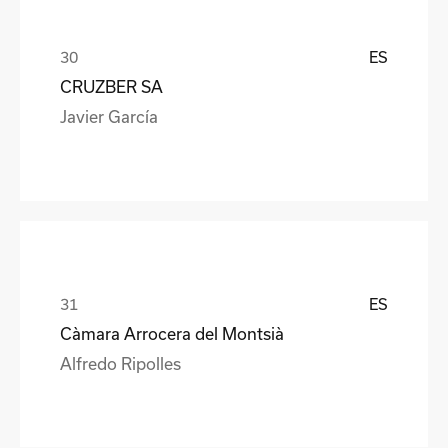
ES
CRUZBER SA
Javier García
ES
Càmara Arrocera del Montsià
Alfredo Ripolles