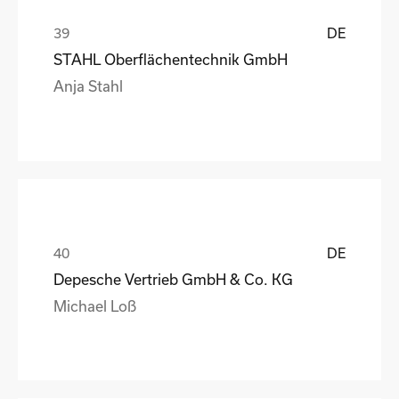
DE
STAHL Oberflächentechnik GmbH
Anja Stahl
DE
Depesche Vertrieb GmbH & Co. KG
Michael Loß