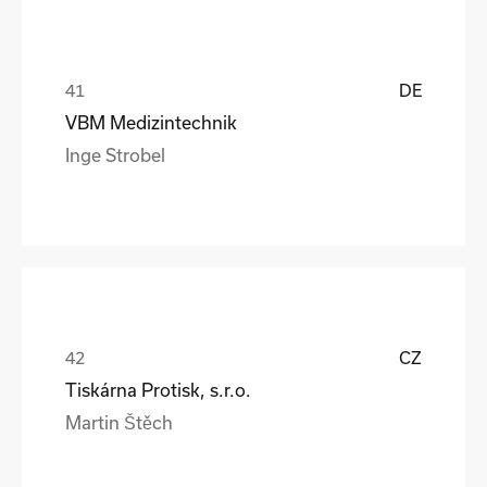
DE
VBM Medizintechnik
Inge Strobel
CZ
Tiskárna Protisk, s.r.o.
Martin Štěch