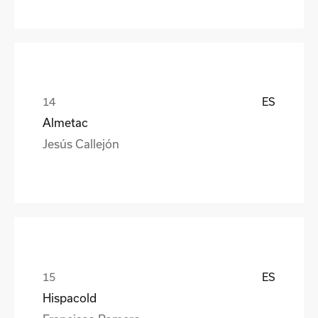
ES
Almetac
Jesús Callejón
ES
Hispacold