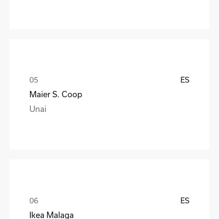
ES
Maier S. Coop
Unai
ES
Ikea Malaga