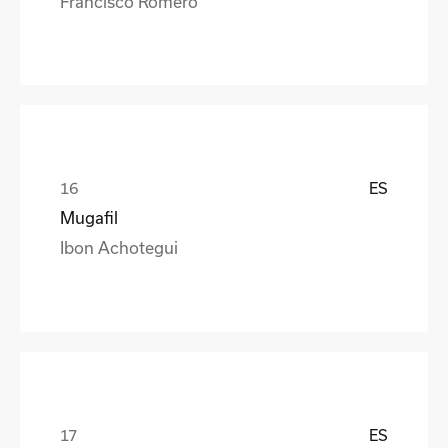
Francisco Romero
ES
Mugafil
Ibon Achotegui
ES