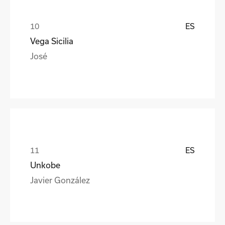
ES
Vega Sicilia
José
ES
Unkobe
Javier González