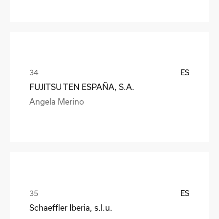
ES
FUJITSU TEN ESPAÑA, S.A.
Angela Merino
ES
Schaeffler Iberia, s.l.u.