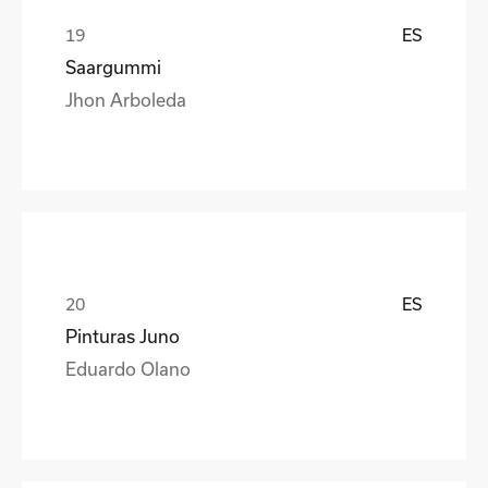
ES
Saargummi
Jhon Arboleda
ES
Pinturas Juno
Eduardo Olano