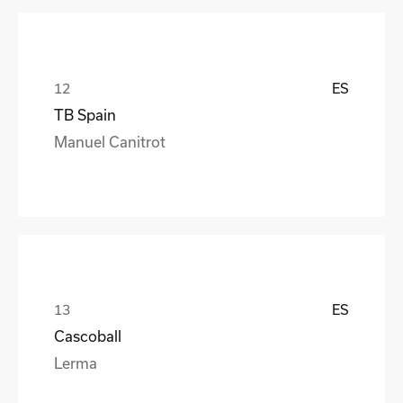
ES
TB Spain
Manuel Canitrot
ES
Cascoball
Lerma