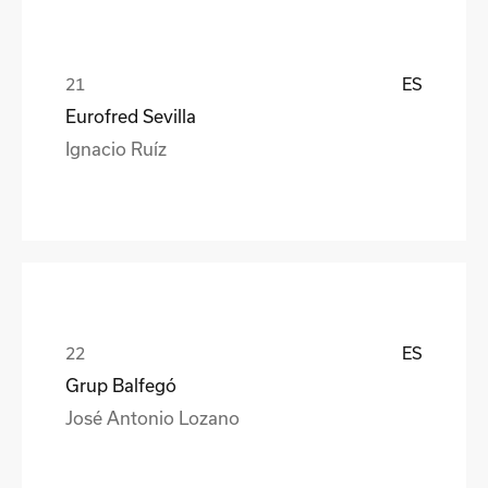
ES
Eurofred Sevilla
Ignacio Ruíz
ES
Grup Balfegó
José Antonio Lozano