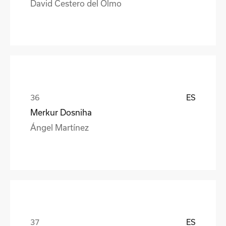
David Cestero del Olmo
ES
Merkur Dosniha
Ángel Martínez
ES