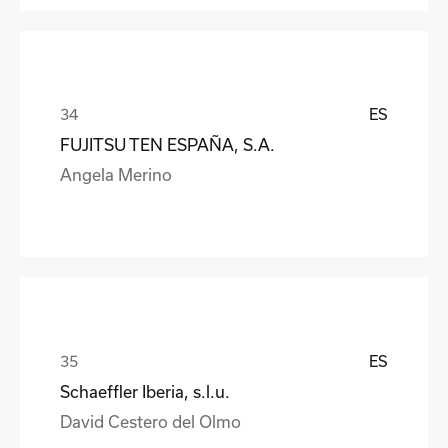
ES
FUJITSU TEN ESPAÑA, S.A.
Angela Merino
ES
Schaeffler Iberia, s.l.u.
David Cestero del Olmo