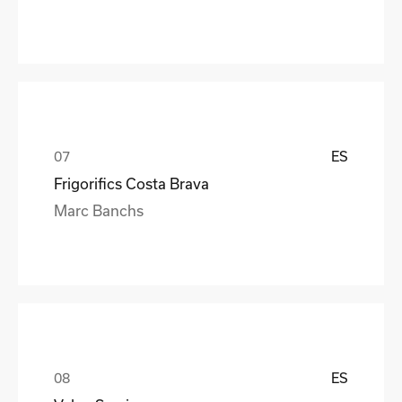
ES
Frigorifics Costa Brava
Marc Banchs
ES