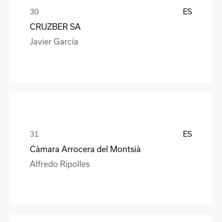
ES
CRUZBER SA
Javier García
ES
Càmara Arrocera del Montsià
Alfredo Ripolles