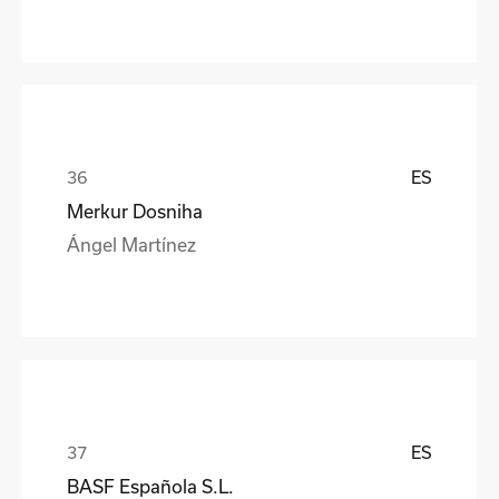
ES
Merkur Dosniha
Ángel Martínez
ES
BASF Española S.L.