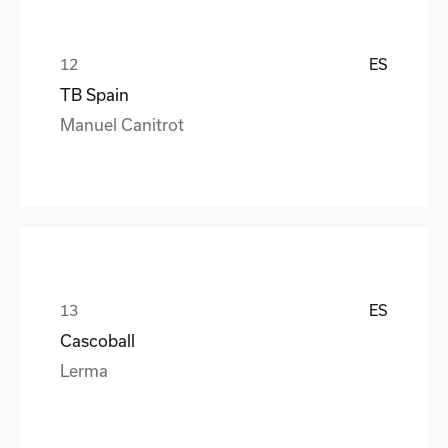
ES
TB Spain
Manuel Canitrot
ES
Cascoball
Lerma