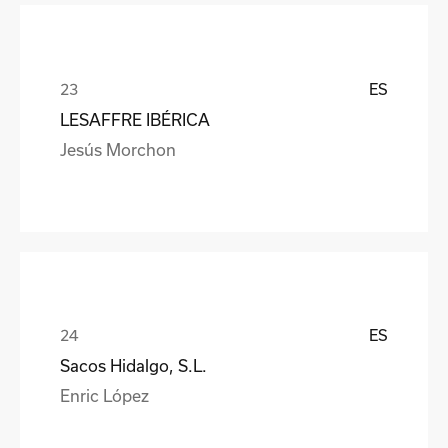
ES
LESAFFRE IBÉRICA
Jesús Morchon
ES
Sacos Hidalgo, S.L.
Enric López