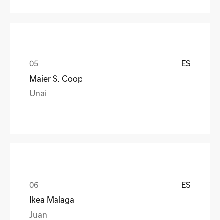
ES
Maier S. Coop
Unai
ES
Ikea Malaga
Juan