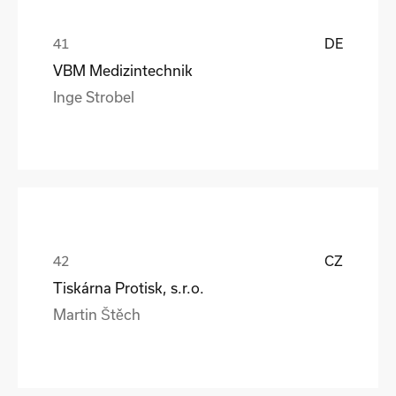
DE
VBM Medizintechnik
Inge Strobel
CZ
Tiskárna Protisk, s.r.o.
Martin Štěch