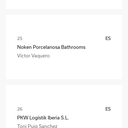
ES
Noken Porcelanosa Bathrooms
Víctor Vaquero
ES
PKW Logístik Iberia S.L.
Toni Puig Sanchez