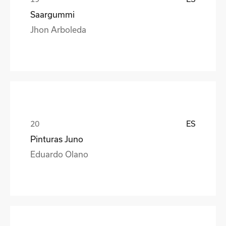
Saargummi
Jhon Arboleda
ES
Pinturas Juno
Eduardo Olano