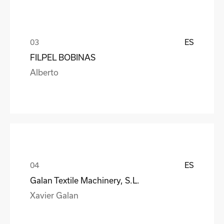
ES
FILPEL BOBINAS
Alberto
ES
Galan Textile Machinery, S.L.
Xavier Galan