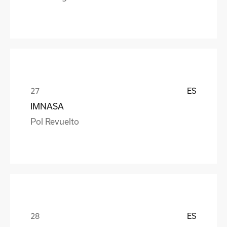
ES
IMNASA
Pol Revuelto
ES