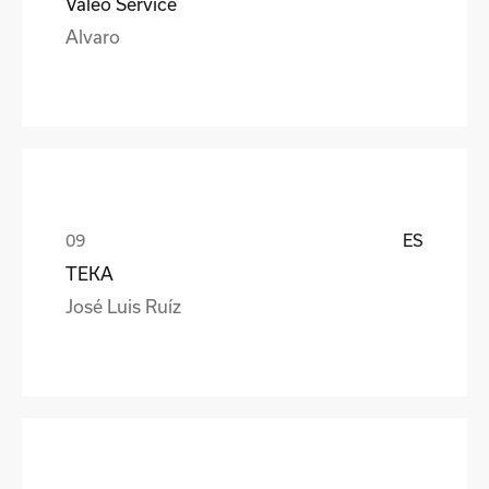
Valeo Service
Alvaro
ES
TEKA
José Luis Ruíz