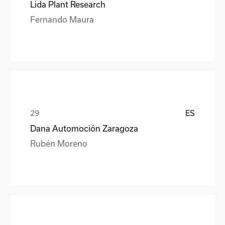
Lida Plant Research
Fernando Maura
ES
Dana Automoción Zaragoza
Rubén Moreno