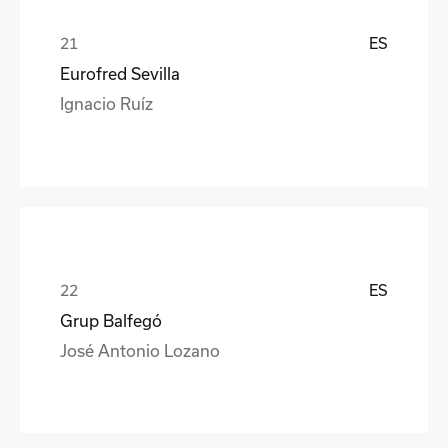
ES
Eurofred Sevilla
Ignacio Ruíz
ES
Grup Balfegó
José Antonio Lozano