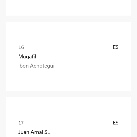
ES
Mugafil
Ibon Achotegui
ES
Juan Arnal SL