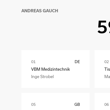
ANDREAS GAUCH
5
DE
VBM Medizintechnik
Tis
Inge Strobel
Ma
GB