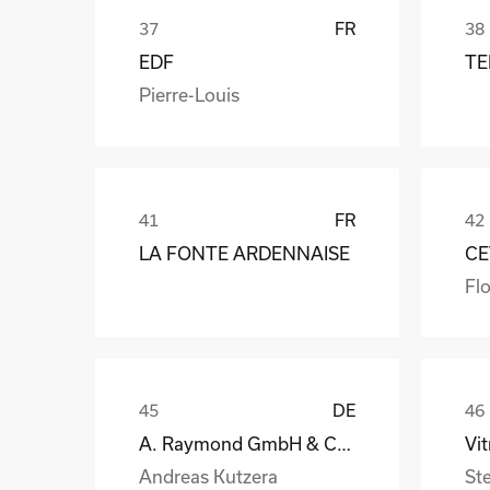
FR
EDF
TE
Pierre-Louis
FR
LA FONTE ARDENNAISE
CE
Flo
DE
A. Raymond GmbH & Co. KG
Andreas Kutzera
St