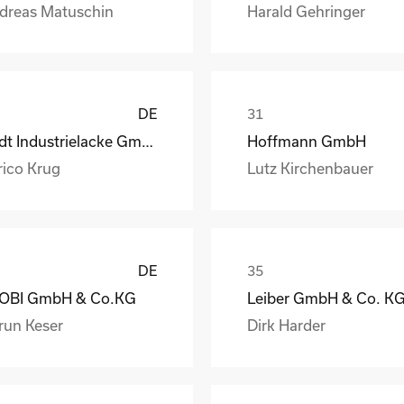
dreas Matuschin
Harald Gehringer
DE
Rüdt Industrielacke GmbH & Co.KG
Hoffmann GmbH
rico Krug
Lutz Kirchenbauer
DE
OBI GmbH & Co.KG
Leiber GmbH & Co. K
run Keser
Dirk Harder