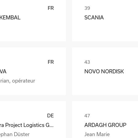
FR
KEMBAL
SCANIA
FR
VA
NOVO NORDISK
rian, opérateur
DE
Vitra Project Logistics GmbH
ARDAGH GROUP
ephan Düster
Jean Marie