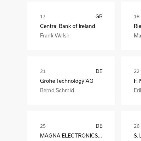
GB
Central Bank of Ireland
Ri
Frank Walsh
Ma
DE
Grohe Technology AG
F.
Bernd Schmid
Eri
DE
MAGNA ELECTRONICS EUROPE GmbH & Co. OHG