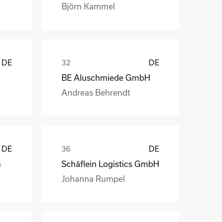
Björn Kammel
DE
DE
BE Aluschmiede GmbH
Andreas Behrendt
DE
DE
G
Schäflein Logistics GmbH
Johanna Rumpel