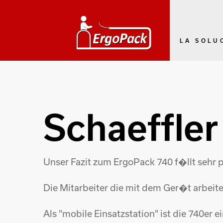
LA SOLU
Schaeffle
Unser Fazit zum ErgoPack 740 f�llt sehr p
Die Mitarbeiter die mit dem Ger�t arbeite
Als "mobile Einsatzstation" ist die 740er 