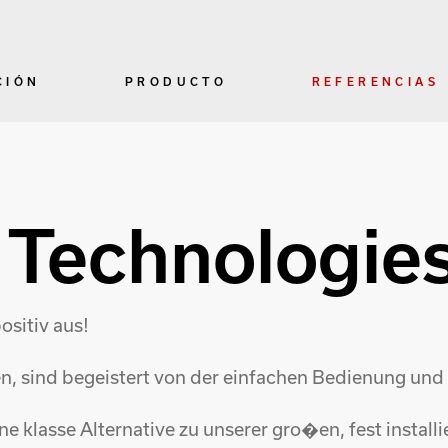
CIÓN
PRODUCTO
REFERENCIAS
r Technologie
ositiv aus!
n, sind begeistert von der einfachen Bedienung und
eine klasse Alternative zu unserer gro�en, fest instal