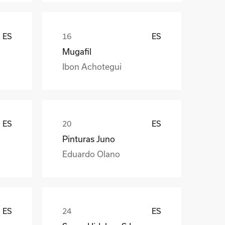
ES
ES
Mugafil
Ibon Achotegui
ES
ES
Pinturas Juno
Eduardo Olano
ES
ES