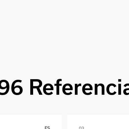
96 Referenci
ES