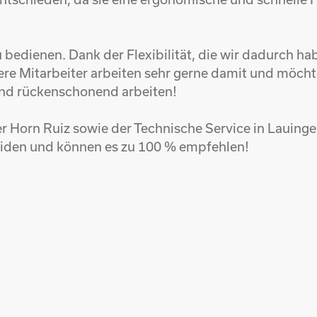
u bedienen. Dank der Flexibilität, die wir dadurch h
ere Mitarbeiter arbeiten sehr gerne damit und möcht
und rückenschonend arbeiten!
r Horn Ruiz sowie der Technische Service in Lauing
heiden und können es zu 100 % empfehlen!