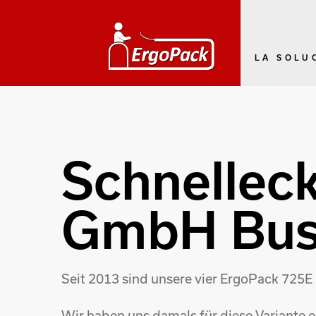
LA SOLU
Schnellec
GmbH Bus
Seit 2013 sind unsere vier ErgoPack 725E 
Wir haben uns damals für diese Variante 