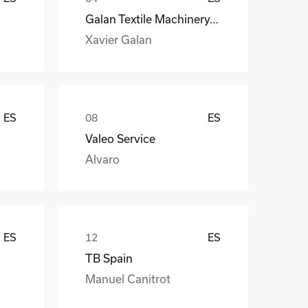
Galan Textile Machinery, S.L.
Xavier Galan
ES
ES
Valeo Service
Alvaro
ES
ES
TB Spain
Manuel Canitrot