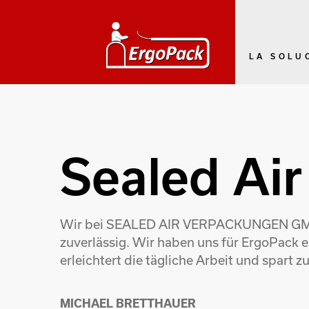
LA SOLU
Sealed Ai
Wir bei SEALED AIR VERPACKUNGEN GMBH i
zuverlässig. Wir haben uns für ErgoPack e
erleichtert die tägliche Arbeit und spart z
MICHAEL BRETTHAUER