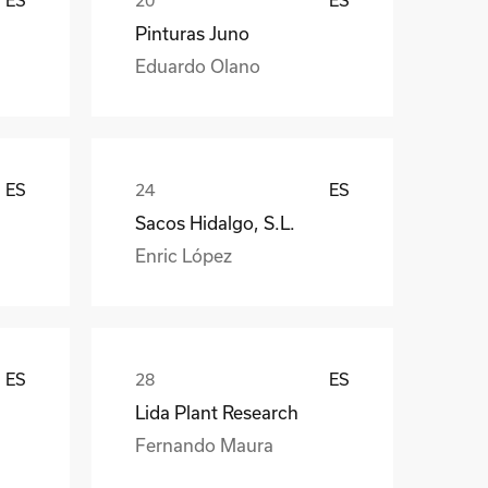
Pinturas Juno
Eduardo Olano
ES
ES
Sacos Hidalgo, S.L.
Enric López
ES
ES
Lida Plant Research
Fernando Maura