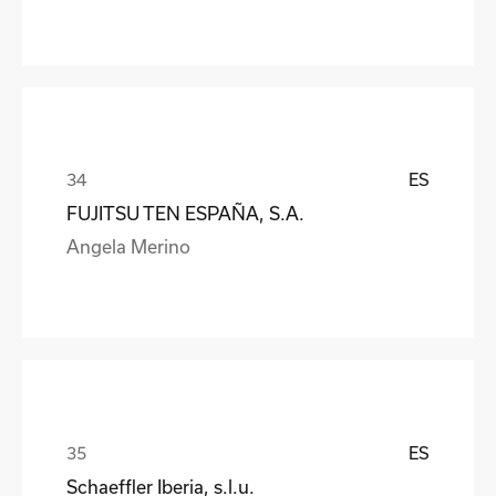
ES
FUJITSU TEN ESPAÑA, S.A.
Angela Merino
ES
Schaeffler Iberia, s.l.u.