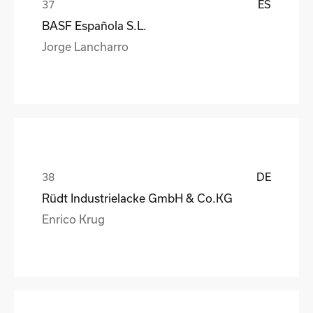
ES
BASF Española S.L.
Jorge Lancharro
DE
Rüdt Industrielacke GmbH & Co.KG
Enrico Krug