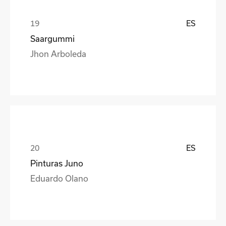
ES
Saargummi
Jhon Arboleda
ES
Pinturas Juno
Eduardo Olano