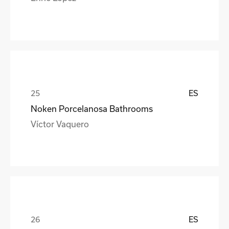
ES
Noken Porcelanosa Bathrooms
Víctor Vaquero
ES