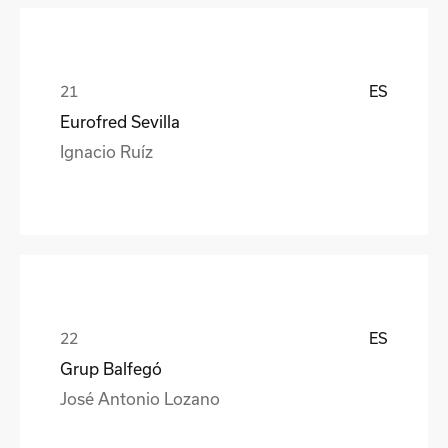
ES
Eurofred Sevilla
Ignacio Ruíz
ES
Grup Balfegó
José Antonio Lozano