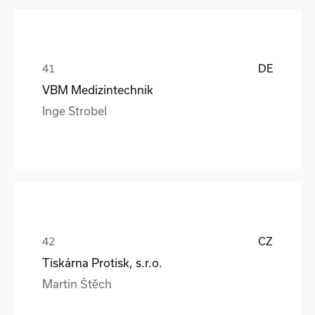
DE
VBM Medizintechnik
Inge Strobel
CZ
Tiskárna Protisk, s.r.o.
Martin Štěch