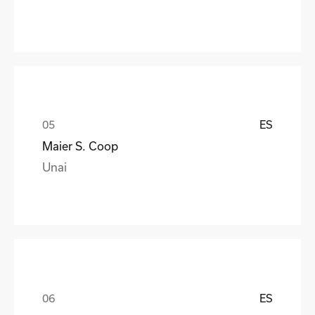
ES
Maier S. Coop
Unai
ES