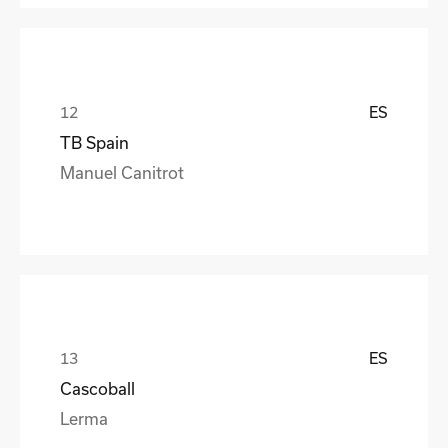
ES
TB Spain
Manuel Canitrot
ES
Cascoball
Lerma