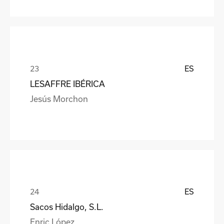
ES
LESAFFRE IBÉRICA
Jesús Morchon
ES
Sacos Hidalgo, S.L.
Enric López