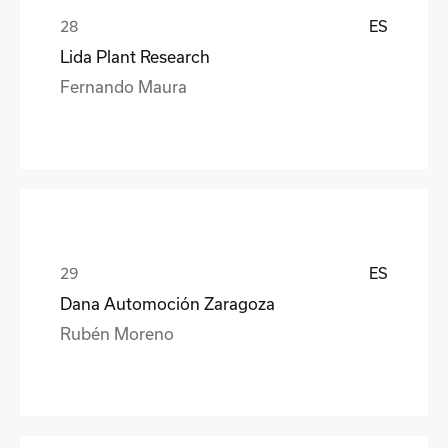
ES
Lida Plant Research
Fernando Maura
ES
Dana Automoción Zaragoza
Rubén Moreno