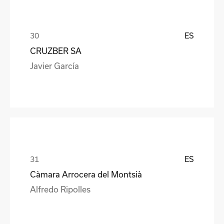
ES
CRUZBER SA
Javier García
ES
Càmara Arrocera del Montsià
Alfredo Ripolles