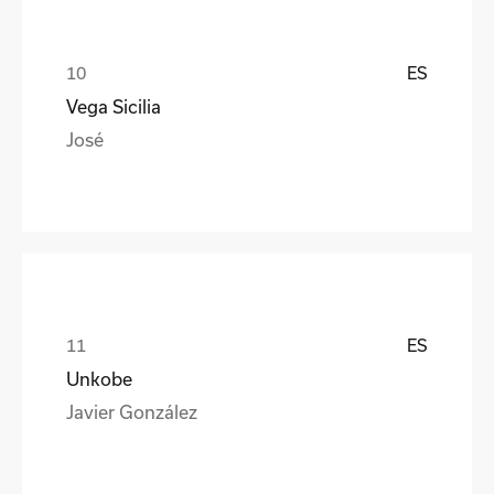
ES
Vega Sicilia
José
ES
Unkobe
Javier González