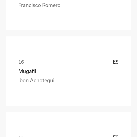
Francisco Romero
ES
Mugafil
Ibon Achotegui