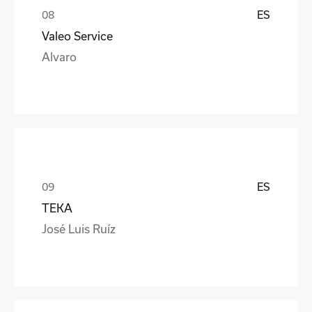
ES
Valeo Service
Alvaro
ES
TEKA
José Luis Ruíz