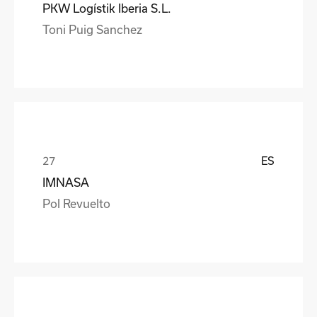
PKW Logístik Iberia S.L.
Toni Puig Sanchez
ES
IMNASA
Pol Revuelto