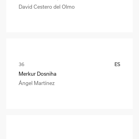
David Cestero del Olmo
ES
Merkur Dosniha
Ángel Martínez