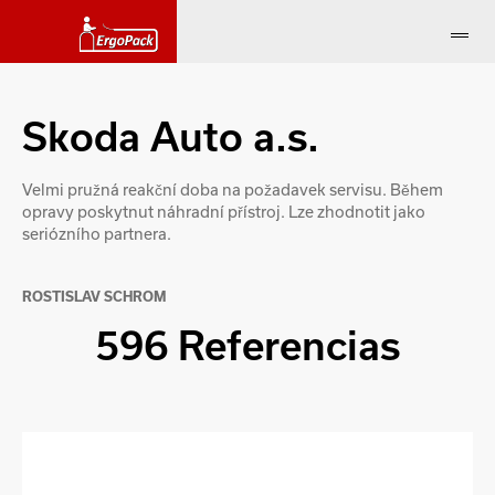
Skoda Auto a.s.
Velmi pružná reakční doba na požadavek servisu. Během
opravy poskytnut náhradní přístroj. Lze zhodnotit jako
seriózního partnera.
ROSTISLAV SCHROM
596 Referencias