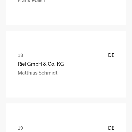
Frank Walsh
DE
Riel GmbH & Co. KG
Matthias Schmidt
DE