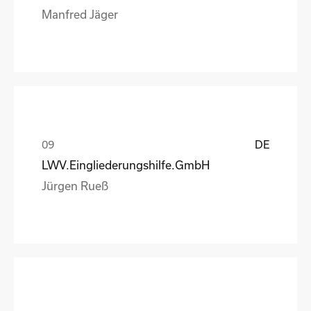
Manfred Jäger
DE
LWV.Eingliederungshilfe.GmbH
Jürgen Rueß