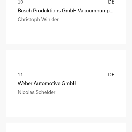
DE
Busch Produktions GmbH Vakuumpumpen und Systeme
Christoph Winkler
DE
Weber Automotive GmbH
Nicolas Scheider