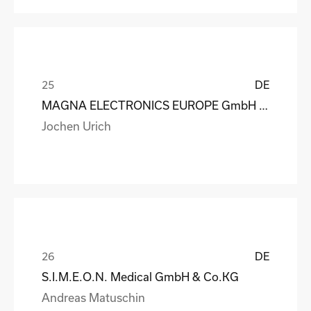
DE
MAGNA ELECTRONICS EUROPE GmbH & Co. OHG
Jochen Urich
DE
S.I.M.E.O.N. Medical GmbH & Co.KG
Andreas Matuschin