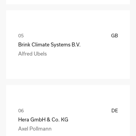
GB
Brink Climate Systems B.V.
Alfred Ubels
DE
Hera GmbH & Co. KG
Axel Pollmann