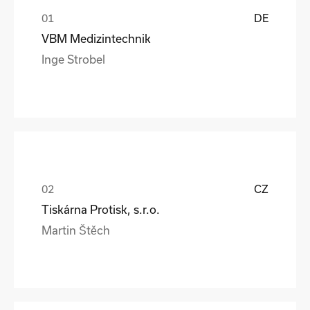
DE
VBM Medizintechnik
Inge Strobel
CZ
Tiskárna Protisk, s.r.o.
Martin Štěch