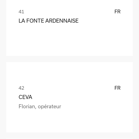
FR
LA FONTE ARDENNAISE
FR
CEVA
Florian, opérateur