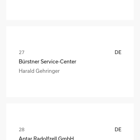
DE
Bürstner Service-Center
Harald Gehringer
DE
Aptar Radolfzell GmbH