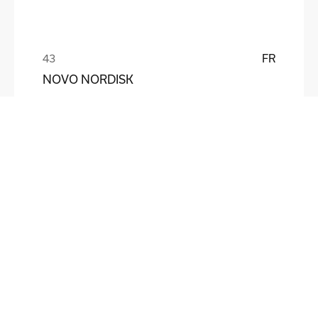
FR
NOVO NORDISK
FR
AMAZON
Ludovic, opérateur