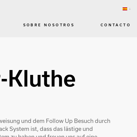
SOBRE NOSOTROS
CONTACTO
-Kluthe
inweisung und dem Follow Up Besuch durch
ck System ist, dass das lästige und
tem zu haben und freuen uns auf eine