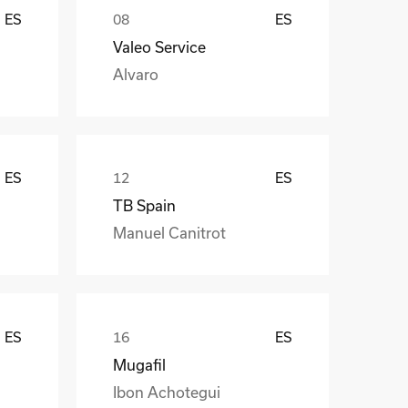
ES
ES
Valeo Service
Alvaro
ES
ES
TB Spain
Manuel Canitrot
ES
ES
Mugafil
Ibon Achotegui