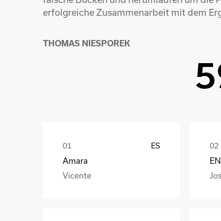
erfolgreiche Zusammenarbeit mit dem Er
THOMAS NIESPOREK
5
ES
Amara
EN
Vicente
Jo