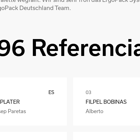
goPack Deutschland Team.
96 Referenci
ES
PLATER
FILPEL BOBINAS
sep Paretas
Alberto