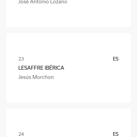
José Antonio Lozano
ES
LESAFFRE IBÉRICA
Jesús Morchon
ES