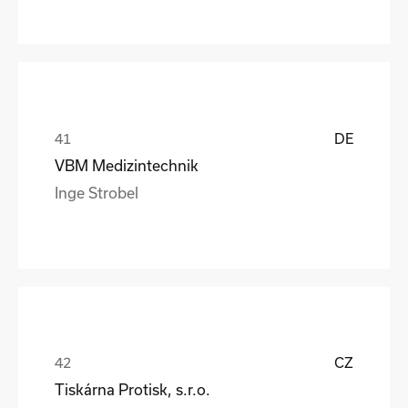
DE
VBM Medizintechnik
Inge Strobel
CZ
Tiskárna Protisk, s.r.o.