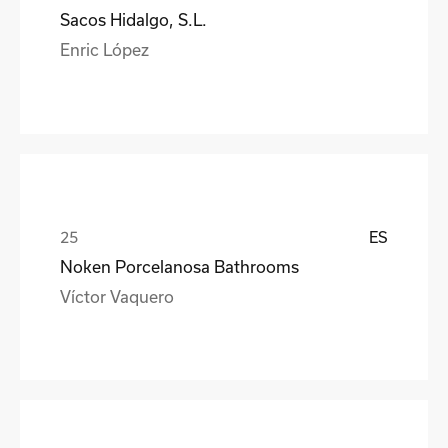
Sacos Hidalgo, S.L.
Enric López
ES
Noken Porcelanosa Bathrooms
Víctor Vaquero