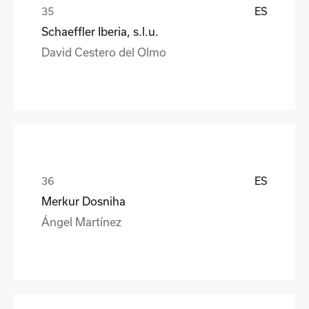
ES
Schaeffler Iberia, s.l.u.
David Cestero del Olmo
ES
Merkur Dosniha
Ángel Martínez