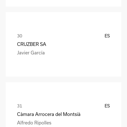
ES
CRUZBER SA
Javier García
ES
Càmara Arrocera del Montsià
Alfredo Ripolles