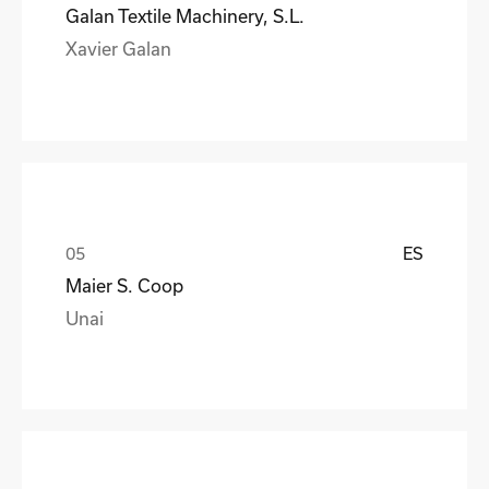
Galan Textile Machinery, S.L.
Xavier Galan
ES
Maier S. Coop
Unai