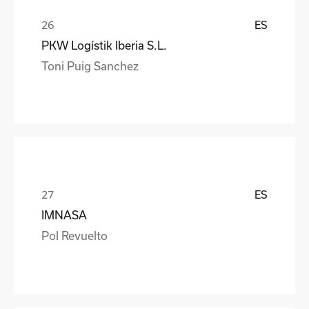
ES
PKW Logístik Iberia S.L.
Toni Puig Sanchez
ES
IMNASA
Pol Revuelto