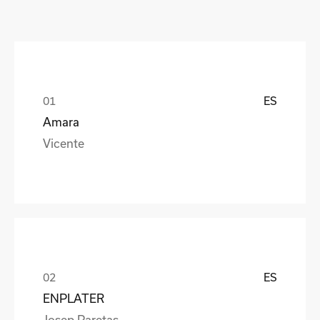
ES
Amara
Vicente
ES
ENPLATER
Josep Paretas