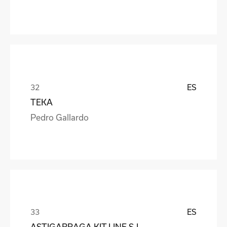
ES
TEKA
Pedro Gallardo
ES
ASTIGARRAGA KIT LINE S.L.