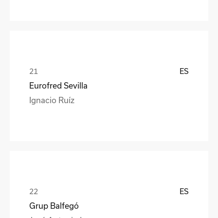
ES
Eurofred Sevilla
Ignacio Ruíz
ES
Grup Balfegó