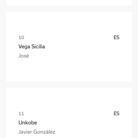
ES
Vega Sicilia
José
ES
Unkobe
Javier González