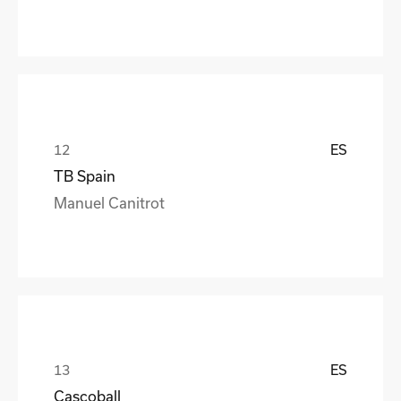
ES
TB Spain
Manuel Canitrot
ES
Cascoball