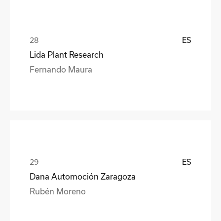
ES
Lida Plant Research
Fernando Maura
ES
Dana Automoción Zaragoza
Rubén Moreno