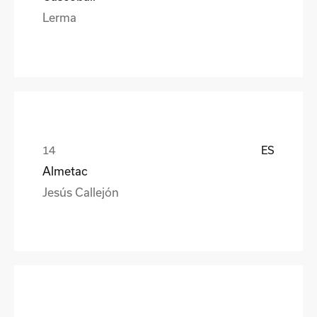
Lerma
ES
Almetac
Jesús Callejón