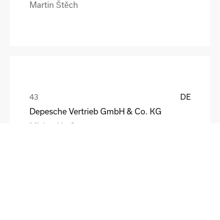
Martin Štěch
DE
Depesche Vertrieb GmbH & Co. KG
Michael Loß
DE