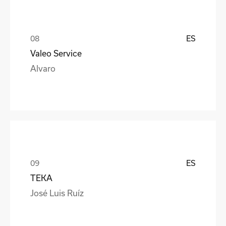
ES
Valeo Service
Alvaro
ES
TEKA
José Luis Ruíz