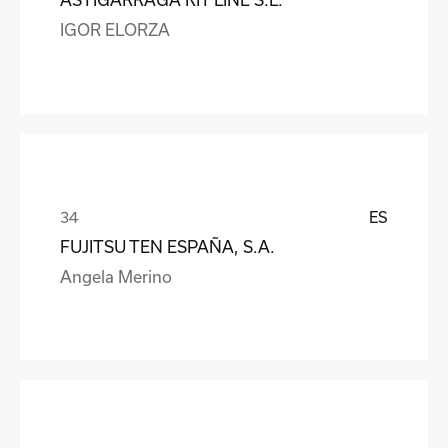
IGOR ELORZA
ES
FUJITSU TEN ESPAÑA, S.A.
Angela Merino