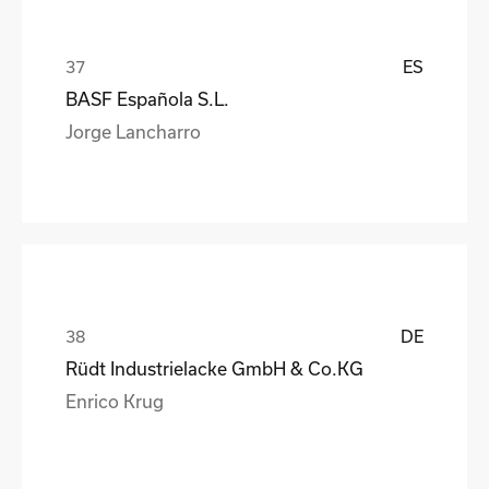
ES
BASF Española S.L.
Jorge Lancharro
DE
Rüdt Industrielacke GmbH & Co.KG
Enrico Krug