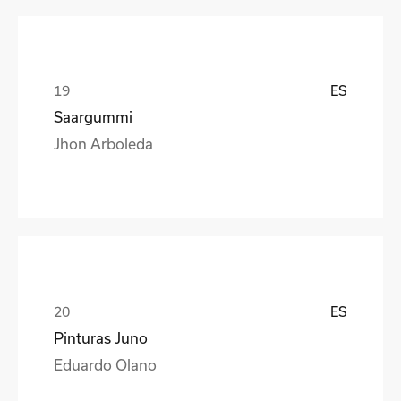
ES
Saargummi
Jhon Arboleda
ES
Pinturas Juno
Eduardo Olano