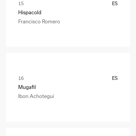
ES
Hispacold
Francisco Romero
ES
Mugafil
Ibon Achotegui