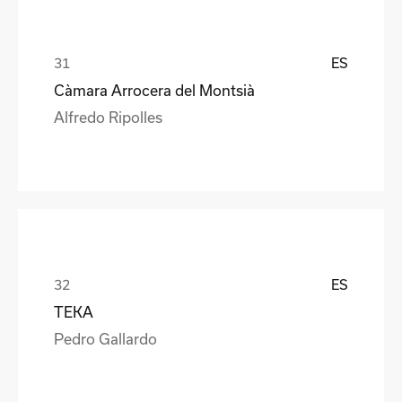
ES
Càmara Arrocera del Montsià
Alfredo Ripolles
ES
TEKA
Pedro Gallardo