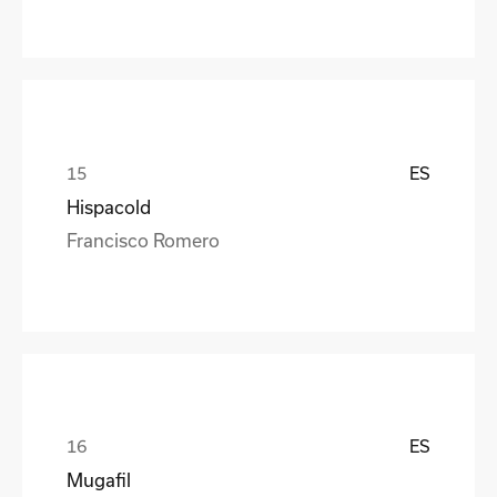
ES
Hispacold
Francisco Romero
ES
Mugafil