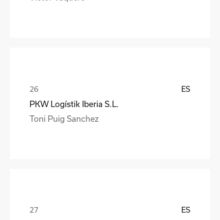
ES
PKW Logístik Iberia S.L.
Toni Puig Sanchez
ES