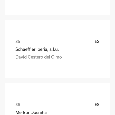
ES
Schaeffler Iberia, s.l.u.
David Cestero del Olmo
ES
Merkur Dosniha