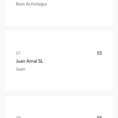
Ibon Achotegui
ES
Juan Arnal SL
Juan
ES