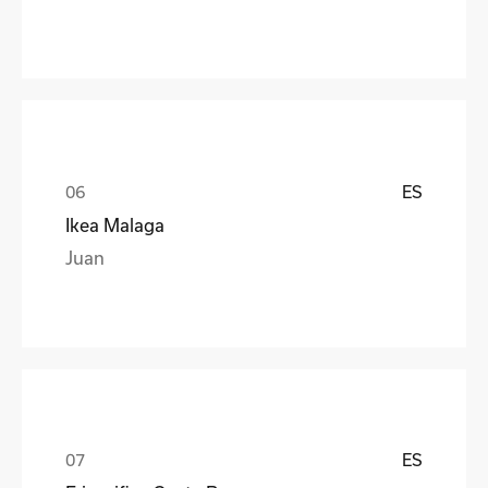
ES
Ikea Malaga
Juan
ES