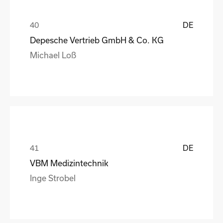
DE
Depesche Vertrieb GmbH & Co. KG
Michael Loß
DE
VBM Medizintechnik
Inge Strobel