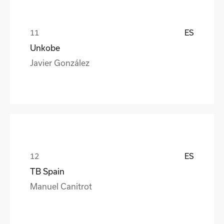
ES
Unkobe
Javier González
ES
TB Spain
Manuel Canitrot