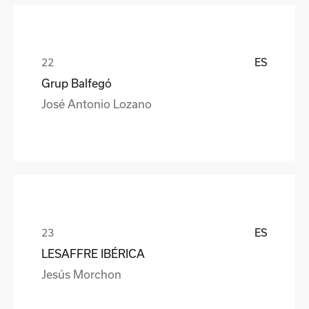
ES
Grup Balfegó
José Antonio Lozano
ES
LESAFFRE IBÉRICA
Jesús Morchon