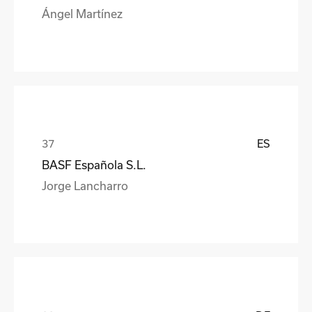
Ángel Martínez
ES
BASF Española S.L.
Jorge Lancharro