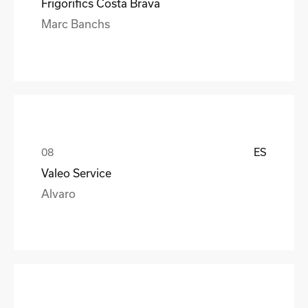
Frigorifics Costa Brava
Marc Banchs
ES
Valeo Service
Alvaro