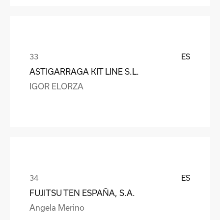
ES
ASTIGARRAGA KIT LINE S.L.
IGOR ELORZA
ES
FUJITSU TEN ESPAÑA, S.A.
Angela Merino