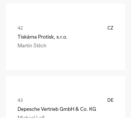
CZ
Tiskárna Protisk, s.r.o.
Martin Štěch
DE
Depesche Vertrieb GmbH & Co. KG
Michael Loß