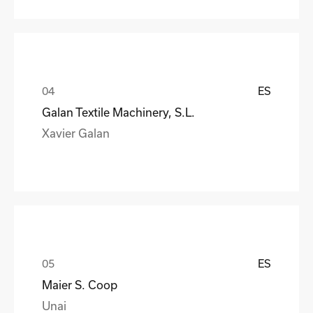
ES
Galan Textile Machinery, S.L.
Xavier Galan
ES
Maier S. Coop
Unai