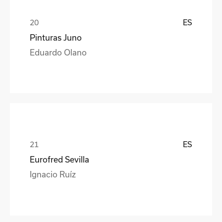
ES
Pinturas Juno
Eduardo Olano
ES
Eurofred Sevilla
Ignacio Ruíz