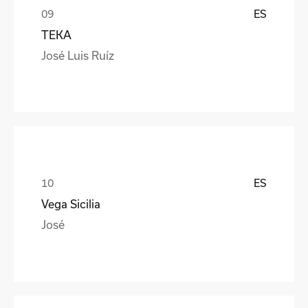
ES
TEKA
José Luis Ruíz
ES
Vega Sicilia
José