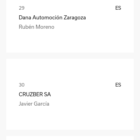
ES
Dana Automoción Zaragoza
Rubén Moreno
ES
CRUZBER SA
Javier García