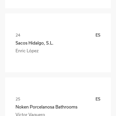
ES
Sacos Hidalgo, S.L.
Enric López
ES
Noken Porcelanosa Bathrooms
Víctor Vaquero