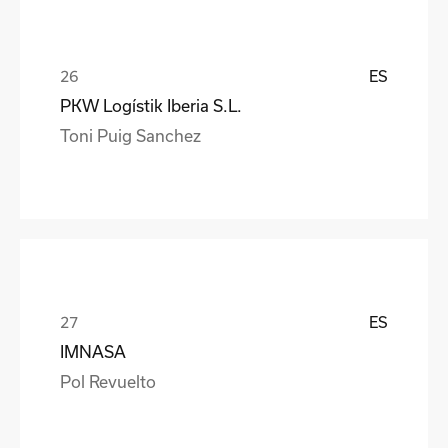
ES
PKW Logístik Iberia S.L.
Toni Puig Sanchez
ES
IMNASA
Pol Revuelto