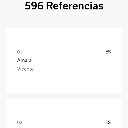
596 Referencias
ES
Amara
Vicente
ES