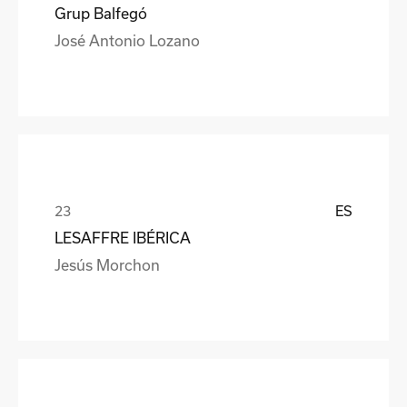
Grup Balfegó
José Antonio Lozano
ES
LESAFFRE IBÉRICA
Jesús Morchon