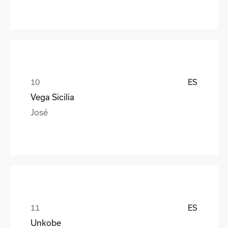
ES
Vega Sicilia
José
ES
Unkobe