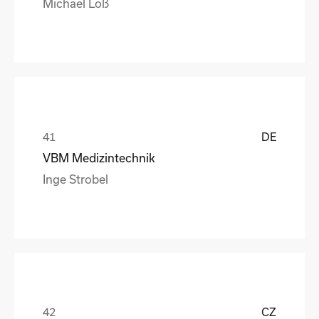
Michael Loß
DE
VBM Medizintechnik
Inge Strobel
CZ