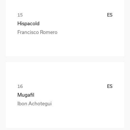
ES
Hispacold
Francisco Romero
ES
Mugafil
Ibon Achotegui