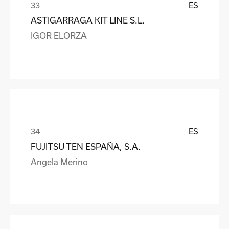
ES
ASTIGARRAGA KIT LINE S.L.
IGOR ELORZA
ES
FUJITSU TEN ESPAÑA, S.A.
Angela Merino