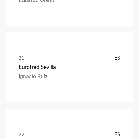
ES
Eurofred Sevilla
Ignacio Ruíz
ES