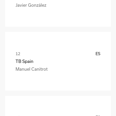
Javier González
ES
TB Spain
Manuel Canitrot