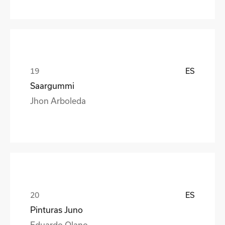
ES
Saargummi
Jhon Arboleda
ES
Pinturas Juno
Eduardo Olano