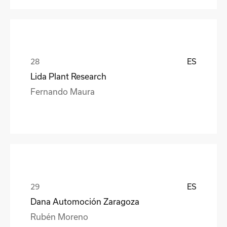
ES
Lida Plant Research
Fernando Maura
ES
Dana Automoción Zaragoza
Rubén Moreno