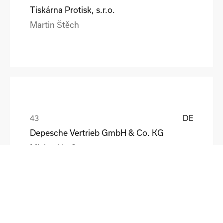
Tiskárna Protisk, s.r.o.
Martin Štěch
DE
Depesche Vertrieb GmbH & Co. KG
Michael Loß