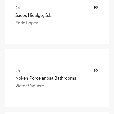
ES
Sacos Hidalgo, S.L.
Enric López
ES
Noken Porcelanosa Bathrooms
Víctor Vaquero