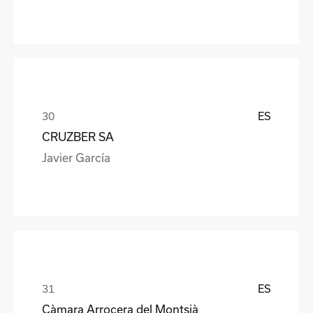
ES
CRUZBER SA
Javier García
ES
Càmara Arrocera del Montsià