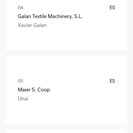
ES
Galan Textile Machinery, S.L.
Xavier Galan
ES
Maier S. Coop
Unai