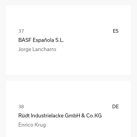
ES
BASF Española S.L.
Jorge Lancharro
DE
Rüdt Industrielacke GmbH & Co.KG
Enrico Krug