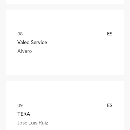
ES
Valeo Service
Alvaro
ES
TEKA
José Luis Ruíz