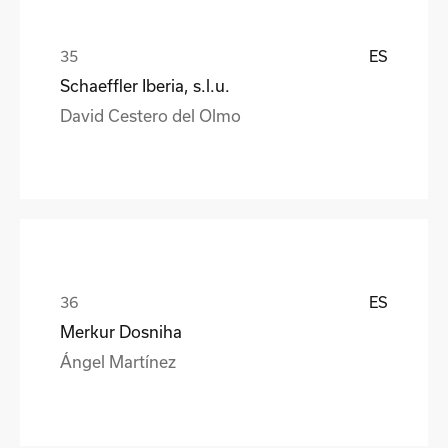
ES
Schaeffler Iberia, s.l.u.
David Cestero del Olmo
ES
Merkur Dosniha
Ángel Martínez