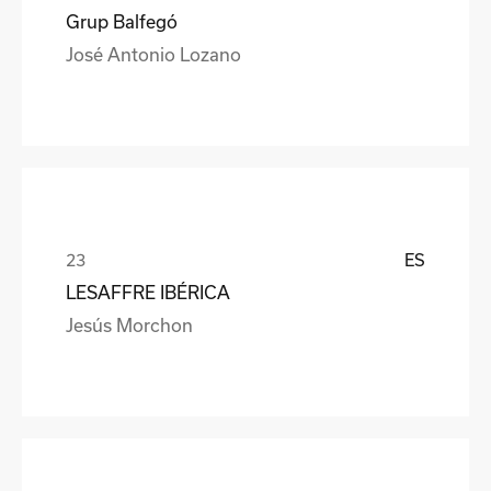
Grup Balfegó
José Antonio Lozano
ES
LESAFFRE IBÉRICA
Jesús Morchon