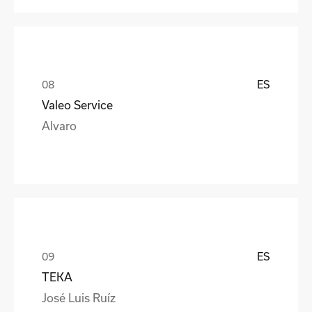
ES
Valeo Service
Alvaro
ES
TEKA
José Luis Ruíz