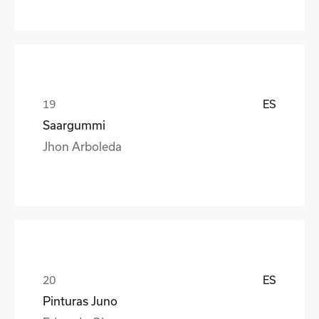
ES
Saargummi
Jhon Arboleda
ES
Pinturas Juno