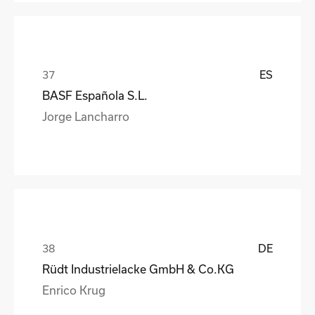
ES
BASF Española S.L.
Jorge Lancharro
DE
Rüdt Industrielacke GmbH & Co.KG
Enrico Krug