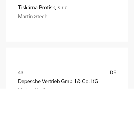
Tiskárna Protisk, s.r.o.
Martin Štěch
DE
Depesche Vertrieb GmbH & Co. KG
Michael Loß