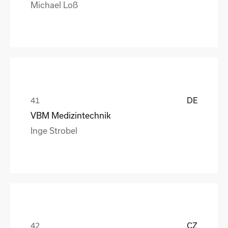
Michael Loß
DE
VBM Medizintechnik
Inge Strobel
CZ