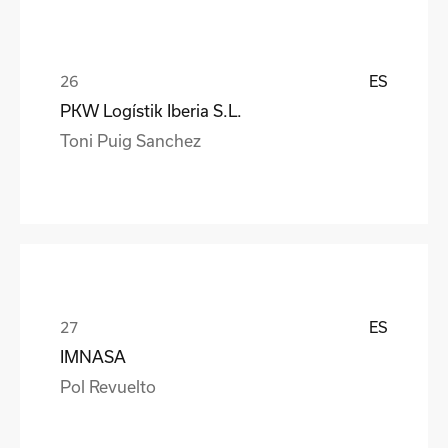
ES
PKW Logístik Iberia S.L.
Toni Puig Sanchez
ES
IMNASA
Pol Revuelto