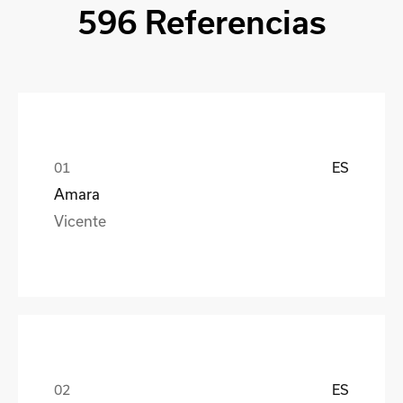
596 Referencias
ES
Amara
Vicente
ES