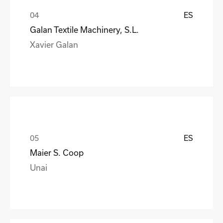
ES
Galan Textile Machinery, S.L.
Xavier Galan
ES
Maier S. Coop
Unai