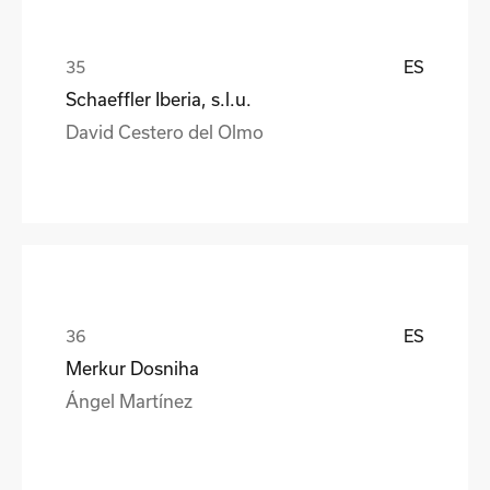
ES
Schaeffler Iberia, s.l.u.
David Cestero del Olmo
ES
Merkur Dosniha
Ángel Martínez