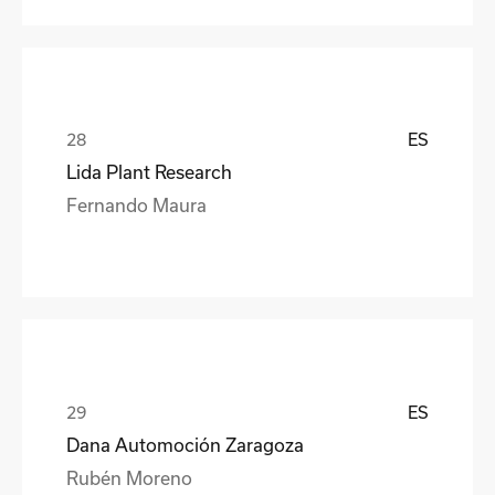
ES
Lida Plant Research
Fernando Maura
ES
Dana Automoción Zaragoza
Rubén Moreno