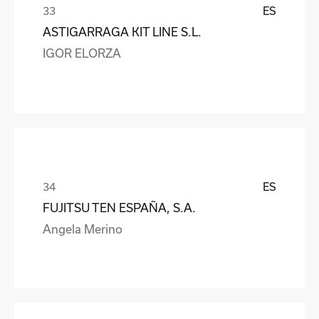
ES
ASTIGARRAGA KIT LINE S.L.
IGOR ELORZA
ES
FUJITSU TEN ESPAÑA, S.A.
Angela Merino