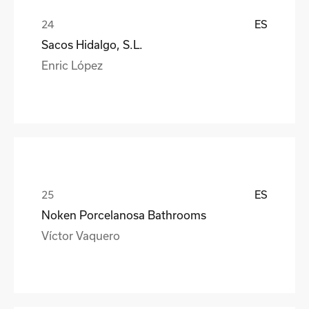
ES
Sacos Hidalgo, S.L.
Enric López
ES
Noken Porcelanosa Bathrooms
Víctor Vaquero