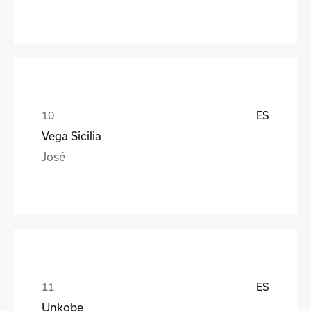
ES
Vega Sicilia
José
ES
Unkobe