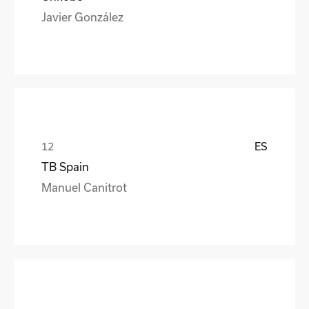
Javier González
ES
TB Spain
Manuel Canitrot