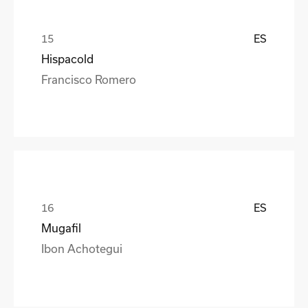
ES
Hispacold
Francisco Romero
ES
Mugafil
Ibon Achotegui