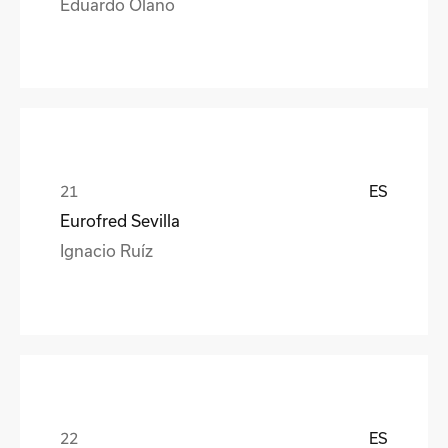
Eduardo Olano
ES
Eurofred Sevilla
Ignacio Ruíz
ES