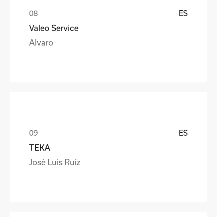
ES
Valeo Service
Alvaro
ES
TEKA
José Luis Ruíz