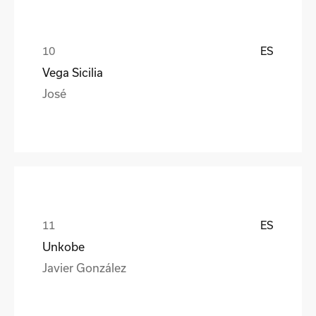
ES
Vega Sicilia
José
ES
Unkobe
Javier González