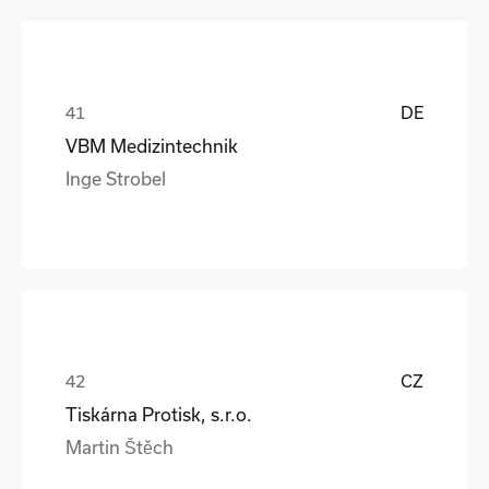
DE
VBM Medizintechnik
Inge Strobel
CZ
Tiskárna Protisk, s.r.o.
Martin Štěch