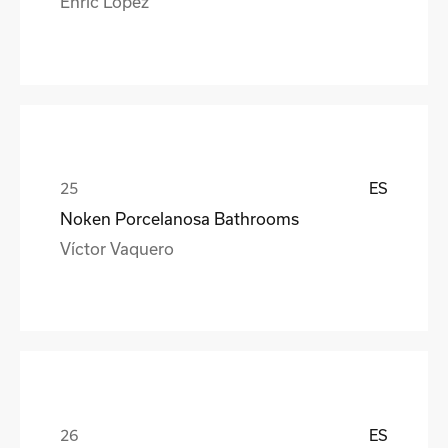
Enric López
ES
Noken Porcelanosa Bathrooms
Víctor Vaquero
ES