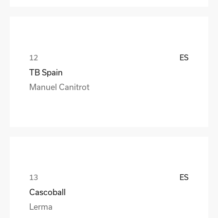
ES
TB Spain
Manuel Canitrot
ES
Cascoball
Lerma