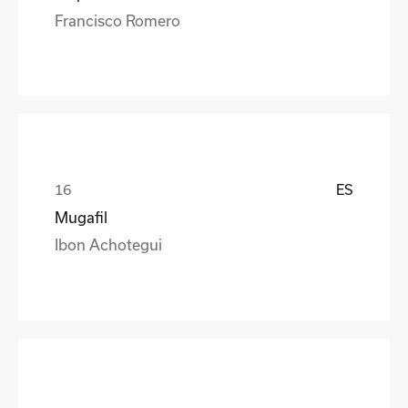
Francisco Romero
ES
Mugafil
Ibon Achotegui