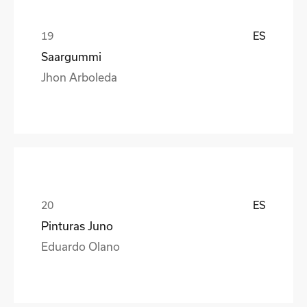
ES
Saargummi
Jhon Arboleda
ES
Pinturas Juno
Eduardo Olano