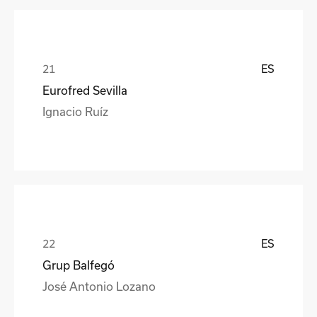
ES
Eurofred Sevilla
Ignacio Ruíz
ES
Grup Balfegó
José Antonio Lozano