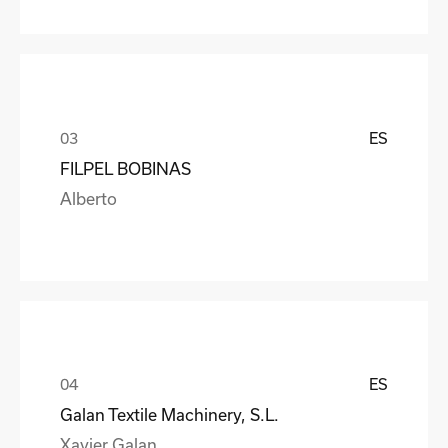
ES
FILPEL BOBINAS
Alberto
ES
Galan Textile Machinery, S.L.
Xavier Galan