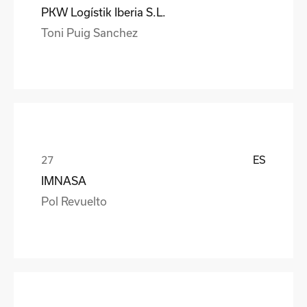
PKW Logístik Iberia S.L.
Toni Puig Sanchez
ES
IMNASA
Pol Revuelto