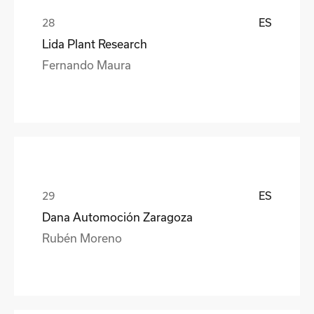
ES
Lida Plant Research
Fernando Maura
ES
Dana Automoción Zaragoza
Rubén Moreno