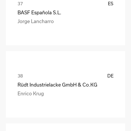
ES
BASF Española S.L.
Jorge Lancharro
DE
Rüdt Industrielacke GmbH & Co.KG
Enrico Krug