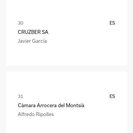
ES
CRUZBER SA
Javier García
ES
Càmara Arrocera del Montsià
Alfredo Ripolles