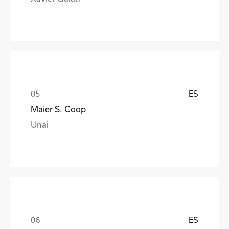
ES
Maier S. Coop
Unai
ES