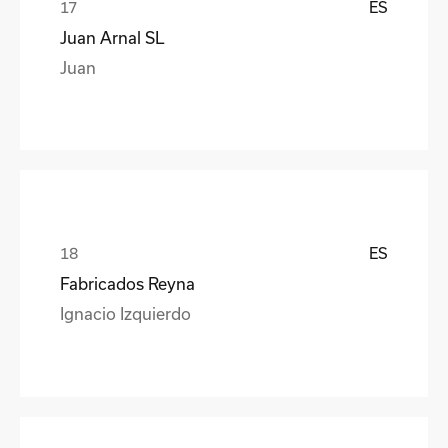
ES
Juan Arnal SL
Juan
ES
Fabricados Reyna
Ignacio Izquierdo