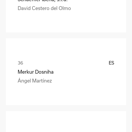
David Cestero del Olmo
ES
Merkur Dosniha
Ángel Martínez