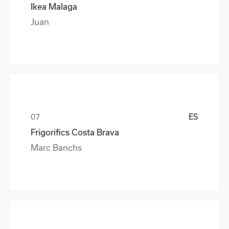
Ikea Malaga
Juan
ES
Frigorifics Costa Brava
Marc Banchs