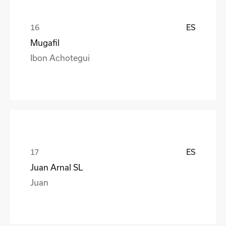
ES
Mugafil
Ibon Achotegui
ES
Juan Arnal SL
Juan