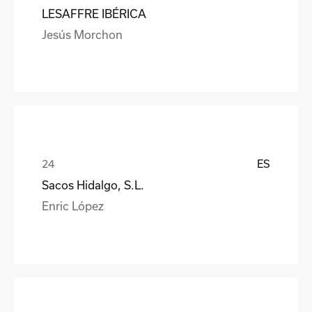
LESAFFRE IBÉRICA
Jesús Morchon
ES
Sacos Hidalgo, S.L.
Enric López