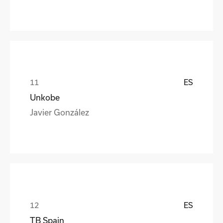
ES
Unkobe
Javier González
ES
TB Spain