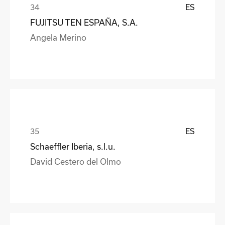
ES
FUJITSU TEN ESPAÑA, S.A.
Angela Merino
ES
Schaeffler Iberia, s.l.u.
David Cestero del Olmo