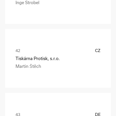
Inge Strobel
CZ
Tiskárna Protisk, s.r.o.
Martin Štěch
DE