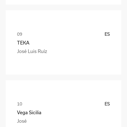
ES
TEKA
José Luis Ruíz
ES
Vega Sicilia
José