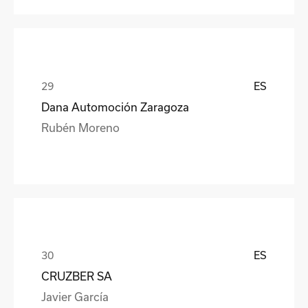
ES
Dana Automoción Zaragoza
Rubén Moreno
ES
CRUZBER SA
Javier García