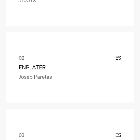
ES
ENPLATER
Josep Paretas
ES