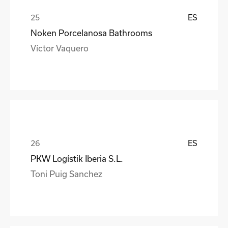
ES
Noken Porcelanosa Bathrooms
Víctor Vaquero
ES
PKW Logístik Iberia S.L.
Toni Puig Sanchez