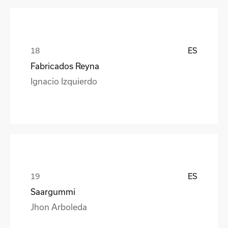
ES
Fabricados Reyna
Ignacio Izquierdo
ES
Saargummi
Jhon Arboleda