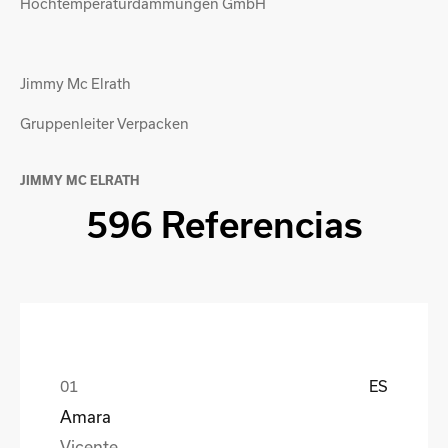
Hochtemperaturdämmungen GmbH
Jimmy Mc Elrath
Gruppenleiter Verpacken
JIMMY MC ELRATH
596 Referencias
ES
Amara
Vicente