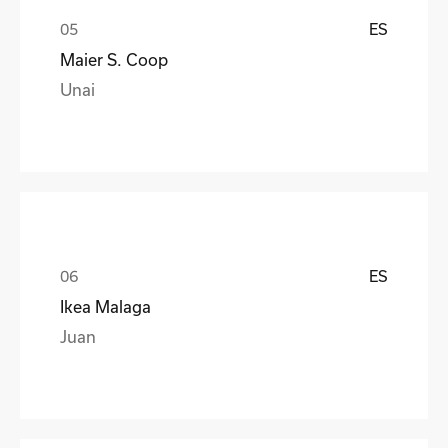
ES
Maier S. Coop
Unai
ES
Ikea Malaga
Juan