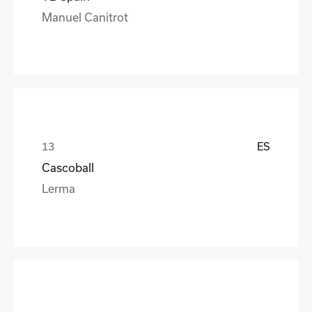
Manuel Canitrot
ES
Cascoball
Lerma