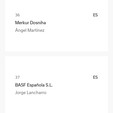
ES
Merkur Dosniha
Ángel Martínez
ES
BASF Española S.L.
Jorge Lancharro