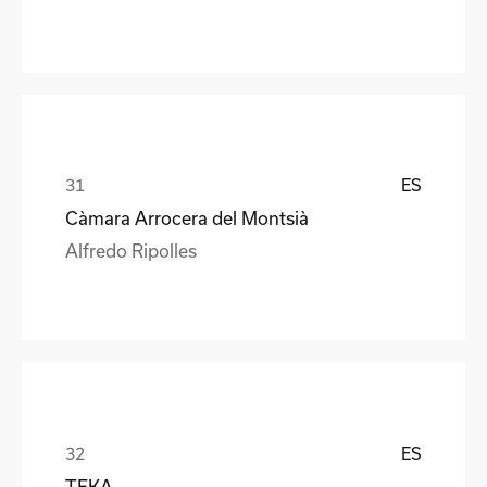
ES
Càmara Arrocera del Montsià
Alfredo Ripolles
ES
TEKA