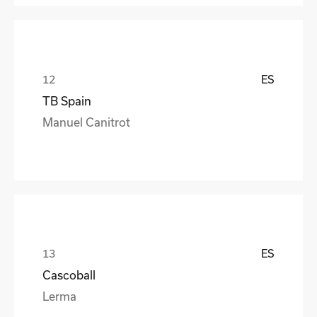
ES
TB Spain
Manuel Canitrot
ES
Cascoball
Lerma