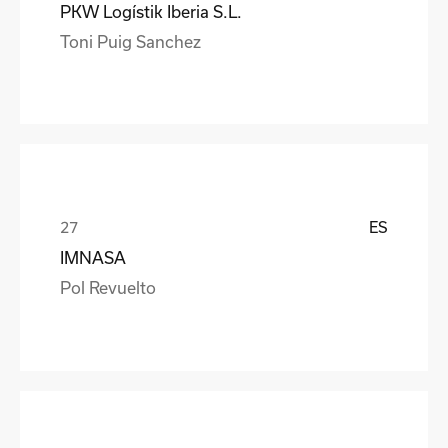
PKW Logístik Iberia S.L.
Toni Puig Sanchez
ES
IMNASA
Pol Revuelto