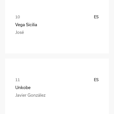
ES
Vega Sicilia
José
ES
Unkobe
Javier González