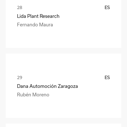
ES
Lida Plant Research
Fernando Maura
ES
Dana Automoción Zaragoza
Rubén Moreno