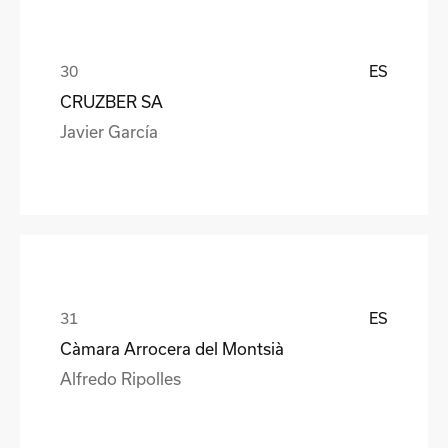
ES
CRUZBER SA
Javier García
ES
Càmara Arrocera del Montsià
Alfredo Ripolles