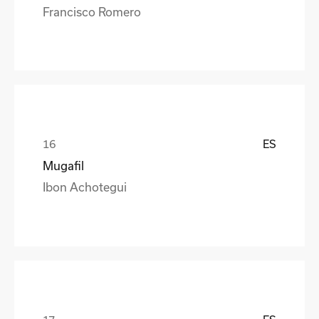
Francisco Romero
ES
Mugafil
Ibon Achotegui