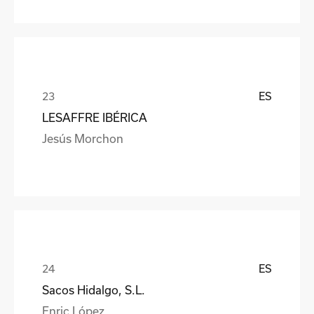
ES
LESAFFRE IBÉRICA
Jesús Morchon
ES
Sacos Hidalgo, S.L.
Enric López