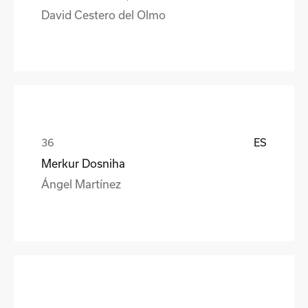
David Cestero del Olmo
ES
Merkur Dosniha
Ángel Martínez