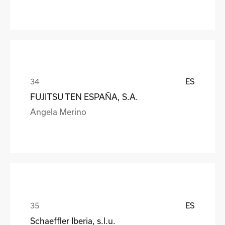
ES
FUJITSU TEN ESPAÑA, S.A.
Angela Merino
ES
Schaeffler Iberia, s.l.u.