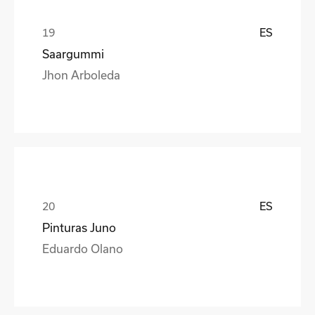
ES
Saargummi
Jhon Arboleda
ES
Pinturas Juno
Eduardo Olano