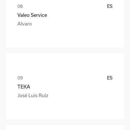
ES
Valeo Service
Alvaro
ES
TEKA
José Luis Ruíz