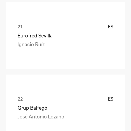
ES
Eurofred Sevilla
Ignacio Ruíz
ES
Grup Balfegó
José Antonio Lozano