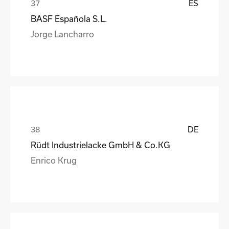
ES
BASF Española S.L.
Jorge Lancharro
DE
Rüdt Industrielacke GmbH & Co.KG
Enrico Krug