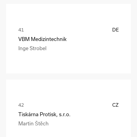
DE
VBM Medizintechnik
Inge Strobel
CZ
Tiskárna Protisk, s.r.o.
Martin Štěch