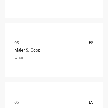
ES
Maier S. Coop
Unai
ES