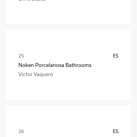
ES
Noken Porcelanosa Bathrooms
Víctor Vaquero
ES