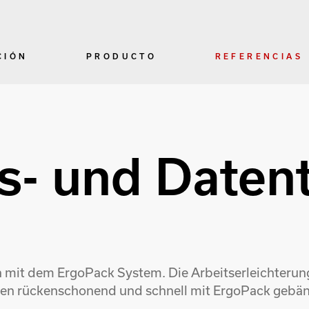
CIÓN
PRODUCTO
REFERENCIAS
s- und Daten
ch mit dem ErgoPack System. Die Arbeitserleichterung 
nen rückenschonend und schnell mit ErgoPack gebänd