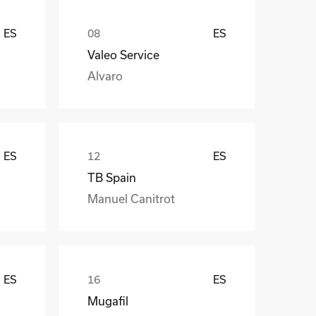
ES
ES
Valeo Service
Alvaro
ES
ES
TB Spain
Manuel Canitrot
ES
ES
Mugafil