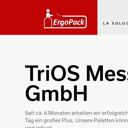
LA SOLU
TriOS Mes
GmbH
Seit ca. 6 Monaten arbeiten wir erfolgrei
Tag ein großes Plus. Unsere Paletten kön
und robust.