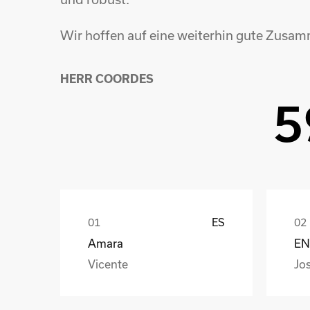
Wir hoffen auf eine weiterhin gute Zusa
HERR COORDES
5
ES
Amara
EN
Vicente
Jo