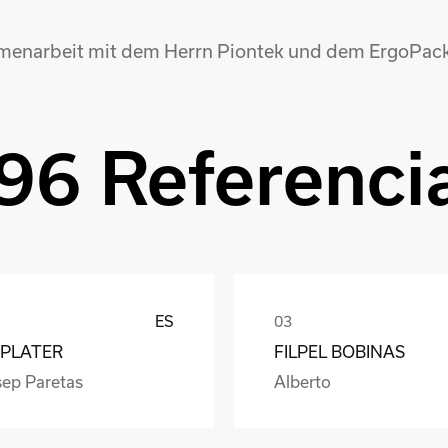
mmenarbeit mit dem Herrn Piontek und dem ErgoPac
96 Referenci
ES
PLATER
FILPEL BOBINAS
sep Paretas
Alberto