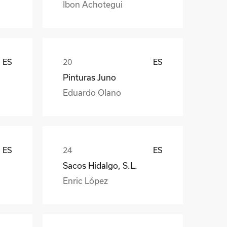
Ibon Achotegui
ES
ES
Pinturas Juno
Eduardo Olano
ES
ES
Sacos Hidalgo, S.L.
Enric López