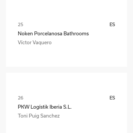
ES
Noken Porcelanosa Bathrooms
Víctor Vaquero
ES
PKW Logístik Iberia S.L.
Toni Puig Sanchez