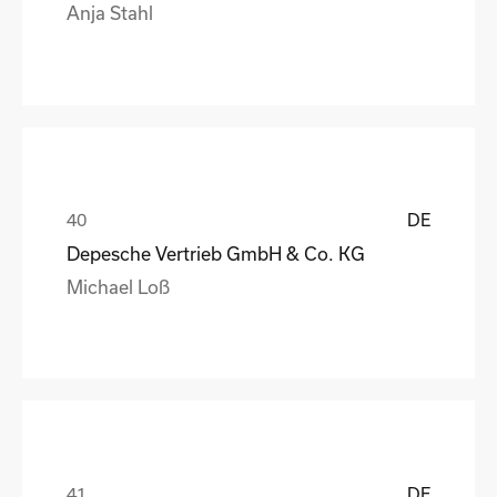
Anja Stahl
DE
Depesche Vertrieb GmbH & Co. KG
Michael Loß
DE