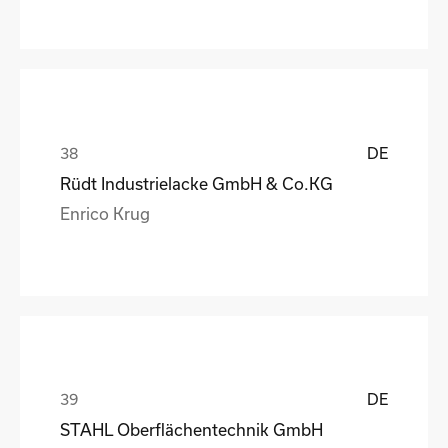
DE
Rüdt Industrielacke GmbH & Co.KG
Enrico Krug
DE
STAHL Oberflächentechnik GmbH