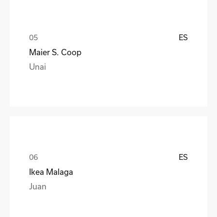
ES
Maier S. Coop
Unai
ES
Ikea Malaga
Juan