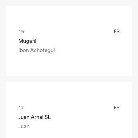
ES
Mugafil
Ibon Achotegui
ES
Juan Arnal SL
Juan