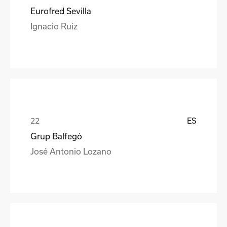
Eurofred Sevilla
Ignacio Ruíz
ES
Grup Balfegó
José Antonio Lozano