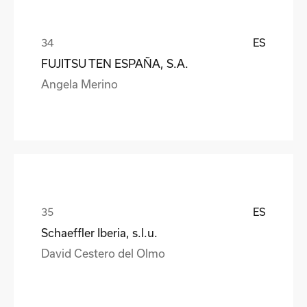
ES
FUJITSU TEN ESPAÑA, S.A.
Angela Merino
ES
Schaeffler Iberia, s.l.u.
David Cestero del Olmo