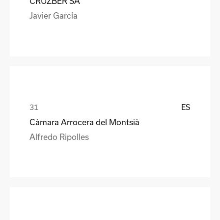
CRUZBER SA
Javier García
ES
Càmara Arrocera del Montsià
Alfredo Ripolles