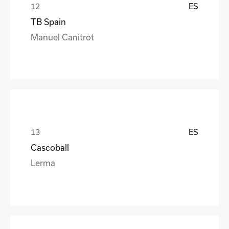
ES
TB Spain
Manuel Canitrot
ES
Cascoball
Lerma