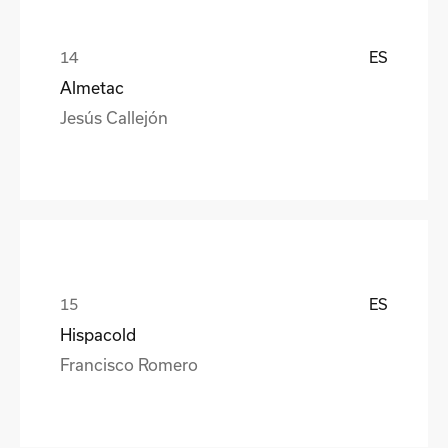
ES
Almetac
Jesús Callejón
ES
Hispacold
Francisco Romero