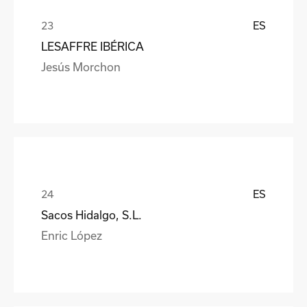
ES
LESAFFRE IBÉRICA
Jesús Morchon
ES
Sacos Hidalgo, S.L.
Enric López