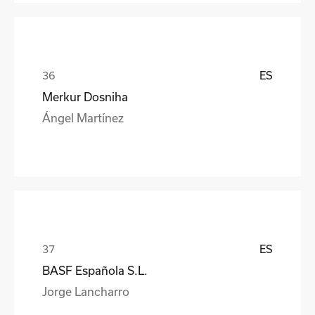
ES
Merkur Dosniha
Ángel Martínez
ES
BASF Española S.L.
Jorge Lancharro