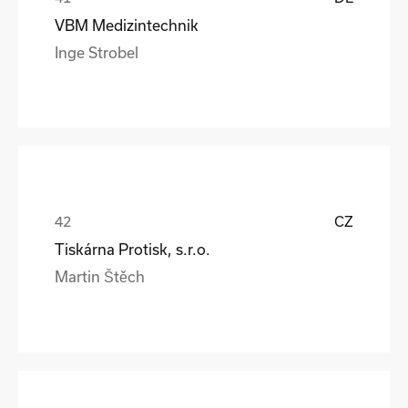
VBM Medizintechnik
Inge Strobel
CZ
Tiskárna Protisk, s.r.o.
Martin Štěch