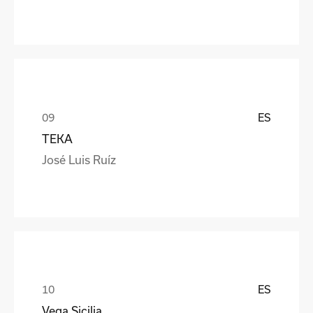
ES
TEKA
José Luis Ruíz
ES
Vega Sicilia