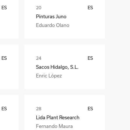
ES
ES
Pinturas Juno
Eduardo Olano
ES
ES
Sacos Hidalgo, S.L.
Enric López
ES
ES
Lida Plant Research
Fernando Maura