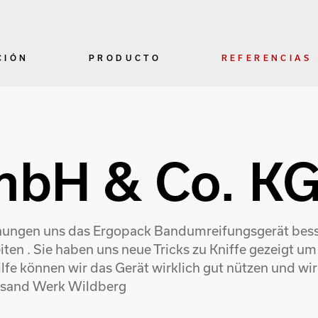
CIÓN
PRODUCTO
REFERENCIAS
mbH & Co. K
ühungen uns das Ergopack Bandumreifungsgerät bess
en . Sie haben uns neue Tricks zu Kniffe gezeigt u
ilfe können wir das Gerät wirklich gut nützen und 
Versand Werk Wildberg