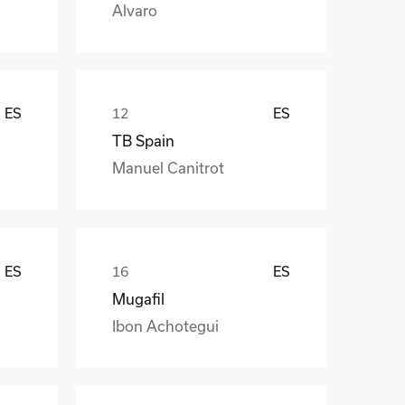
Alvaro
ES
ES
TB Spain
Manuel Canitrot
ES
ES
Mugafil
Ibon Achotegui