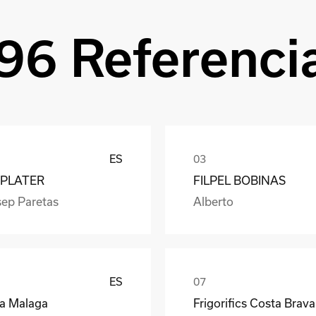
96 Referenci
ES
PLATER
FILPEL BOBINAS
sep Paretas
Alberto
ES
ea Malaga
Frigorifics Costa Brava