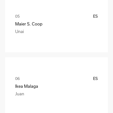
ES
Maier S. Coop
Unai
ES
Ikea Malaga
Juan