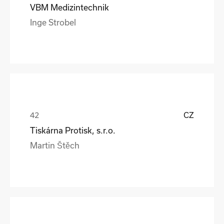
VBM Medizintechnik
Inge Strobel
CZ
Tiskárna Protisk, s.r.o.
Martin Štěch