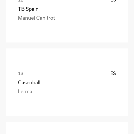
TB Spain
Manuel Canitrot
ES
Cascoball
Lerma