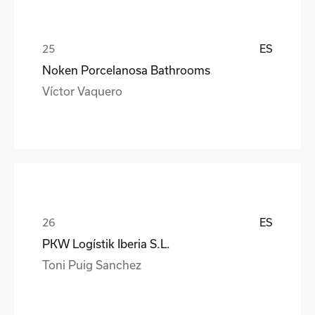
ES
Noken Porcelanosa Bathrooms
Víctor Vaquero
ES
PKW Logístik Iberia S.L.
Toni Puig Sanchez