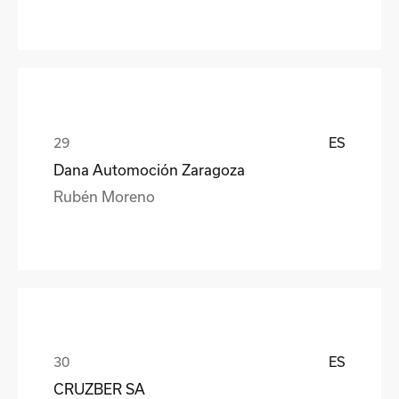
ES
Dana Automoción Zaragoza
Rubén Moreno
ES
CRUZBER SA