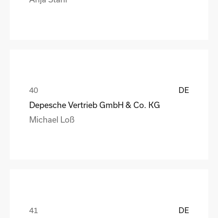
DE
Depesche Vertrieb GmbH & Co. KG
Michael Loß
DE