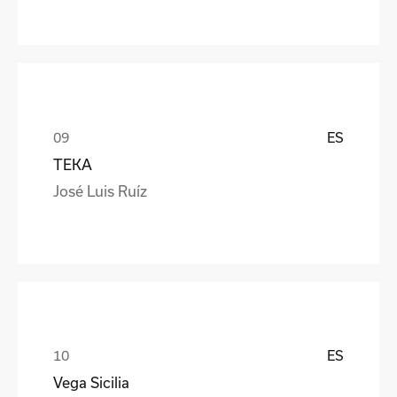
ES
TEKA
José Luis Ruíz
ES
Vega Sicilia