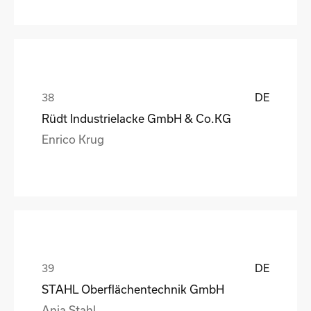
DE
Rüdt Industrielacke GmbH & Co.KG
Enrico Krug
DE
STAHL Oberflächentechnik GmbH
Anja Stahl