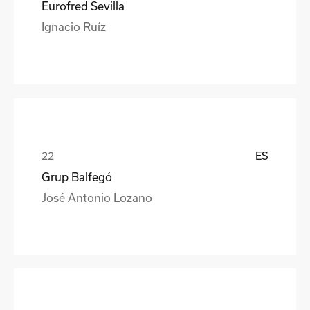
Eurofred Sevilla
Ignacio Ruíz
ES
Grup Balfegó
José Antonio Lozano