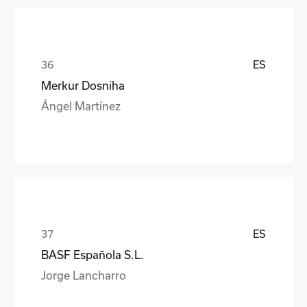
ES
Merkur Dosniha
Ángel Martínez
ES
BASF Española S.L.
Jorge Lancharro