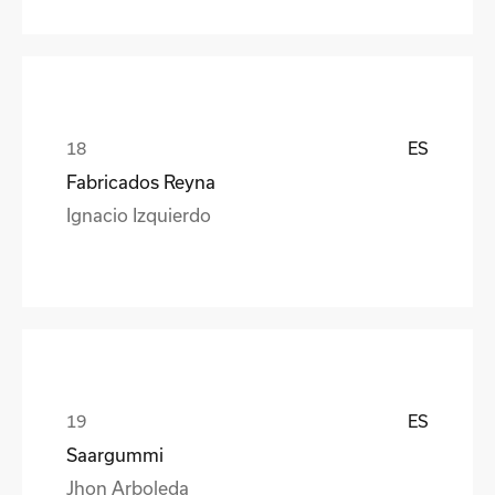
ES
Fabricados Reyna
Ignacio Izquierdo
ES
Saargummi
Jhon Arboleda