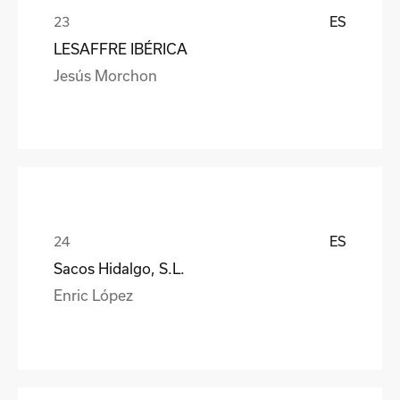
ES
LESAFFRE IBÉRICA
Jesús Morchon
ES
Sacos Hidalgo, S.L.
Enric López