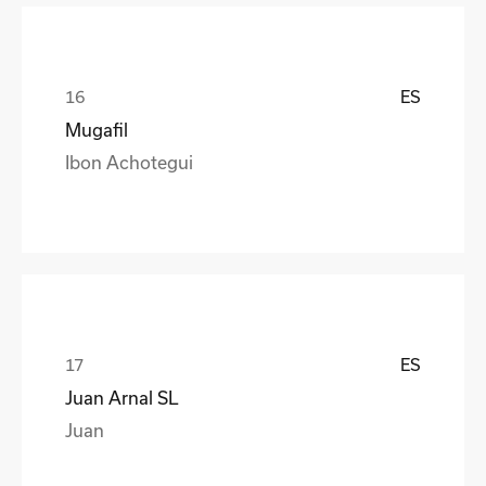
ES
Mugafil
Ibon Achotegui
ES
Juan Arnal SL
Juan