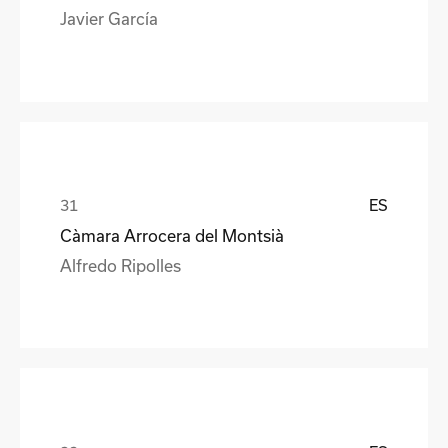
Javier García
ES
Càmara Arrocera del Montsià
Alfredo Ripolles