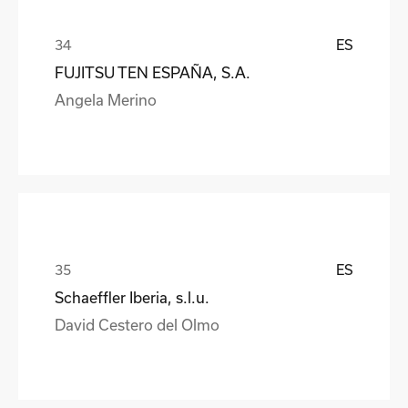
ES
FUJITSU TEN ESPAÑA, S.A.
Angela Merino
ES
Schaeffler Iberia, s.l.u.
David Cestero del Olmo