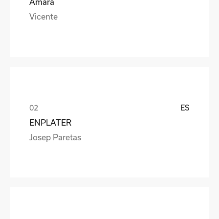
Amara
Vicente
ES
ENPLATER
Josep Paretas