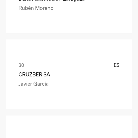
Rubén Moreno
ES
CRUZBER SA
Javier García