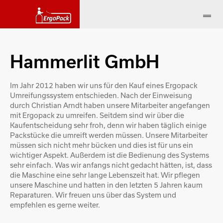
Hammerlit GmbH
Im Jahr 2012 haben wir uns für den Kauf eines Ergopack
Umreifungssystem entschieden. Nach der Einweisung
durch Christian Arndt haben unsere Mitarbeiter angefangen
mit Ergopack zu umreifen. Seitdem sind wir über die
Kaufentscheidung sehr froh, denn wir haben täglich einige
Packstücke die umreift werden müssen. Unsere Mitarbeiter
müssen sich nicht mehr bücken und dies ist für uns ein
wichtiger Aspekt. Außerdem ist die Bedienung des Systems
sehr einfach. Was wir anfangs nicht gedacht hätten, ist, dass
die Maschine eine sehr lange Lebenszeit hat. Wir pflegen
unsere Maschine und hatten in den letzten 5 Jahren kaum
Reparaturen. Wir freuen uns über das System und
empfehlen es gerne weiter.