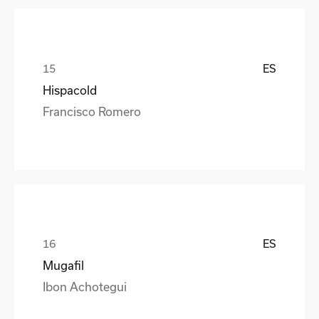
ES
Hispacold
Francisco Romero
ES
Mugafil
Ibon Achotegui