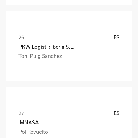
ES
PKW Logístik Iberia S.L.
Toni Puig Sanchez
ES
IMNASA
Pol Revuelto