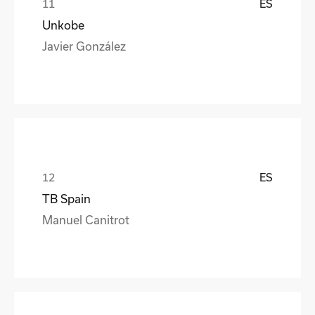
ES
Unkobe
Javier González
ES
TB Spain
Manuel Canitrot