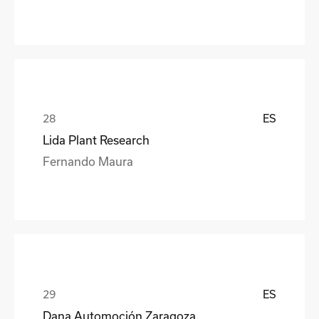
ES
Lida Plant Research
Fernando Maura
ES
Dana Automoción Zaragoza