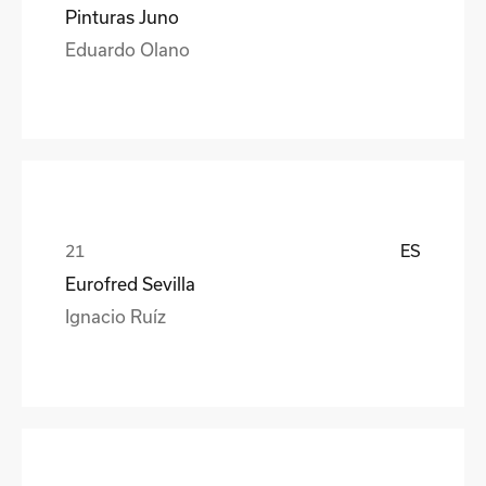
Pinturas Juno
Eduardo Olano
ES
Eurofred Sevilla
Ignacio Ruíz