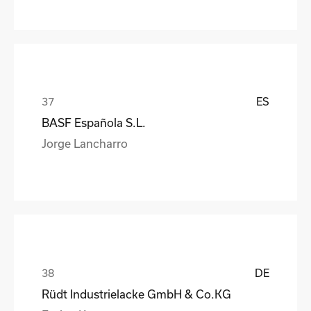
ES
BASF Española S.L.
Jorge Lancharro
DE
Rüdt Industrielacke GmbH & Co.KG