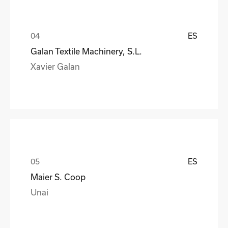
ES
Galan Textile Machinery, S.L.
Xavier Galan
ES
Maier S. Coop
Unai