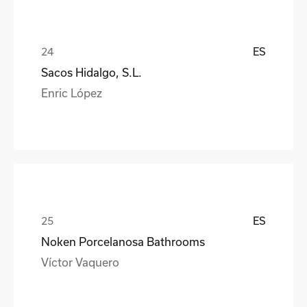
ES
Sacos Hidalgo, S.L.
Enric López
ES
Noken Porcelanosa Bathrooms
Víctor Vaquero