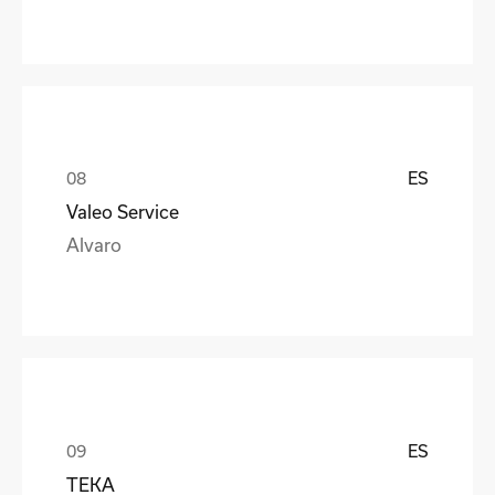
ES
Valeo Service
Alvaro
ES
TEKA