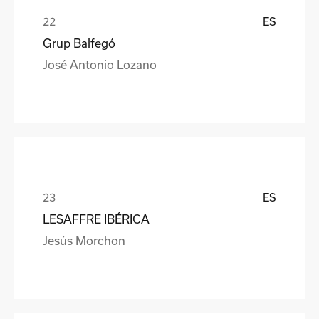
ES
Grup Balfegó
José Antonio Lozano
ES
LESAFFRE IBÉRICA
Jesús Morchon