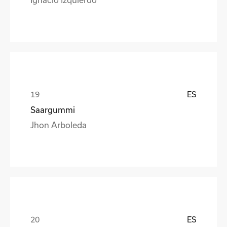
ES
Saargummi
Jhon Arboleda
ES