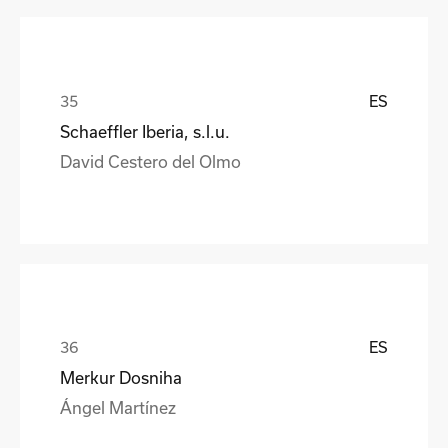
ES
Schaeffler Iberia, s.l.u.
David Cestero del Olmo
ES
Merkur Dosniha
Ángel Martínez