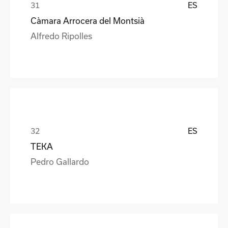
ES
Càmara Arrocera del Montsià
Alfredo Ripolles
ES
TEKA
Pedro Gallardo