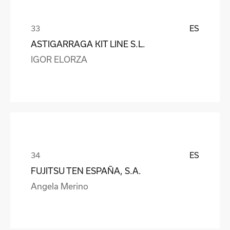
ES
ASTIGARRAGA KIT LINE S.L.
IGOR ELORZA
ES
FUJITSU TEN ESPAÑA, S.A.
Angela Merino