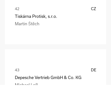
CZ
Tiskárna Protisk, s.r.o.
Martin Štěch
DE
Depesche Vertrieb GmbH & Co. KG
Michael Loß