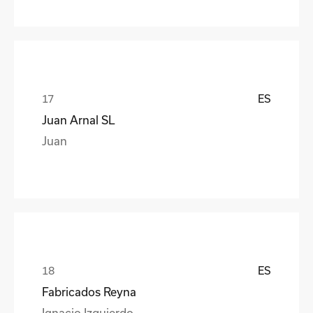
ES
Juan Arnal SL
Juan
ES
Fabricados Reyna
Ignacio Izquierdo