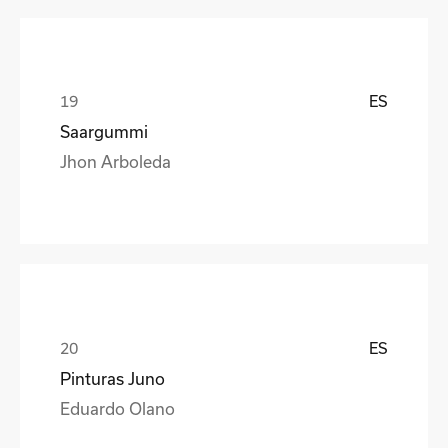
ES
Saargummi
Jhon Arboleda
ES
Pinturas Juno
Eduardo Olano