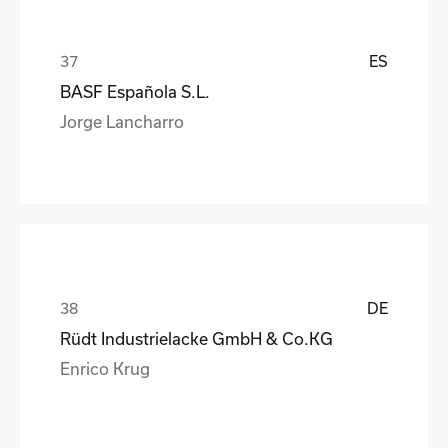
ES
BASF Española S.L.
Jorge Lancharro
DE
Rüdt Industrielacke GmbH & Co.KG
Enrico Krug