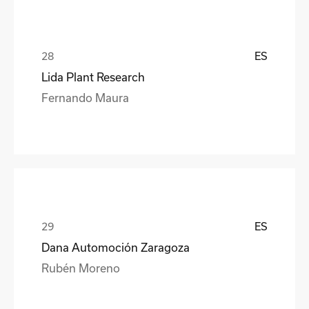
ES
Lida Plant Research
Fernando Maura
ES
Dana Automoción Zaragoza
Rubén Moreno