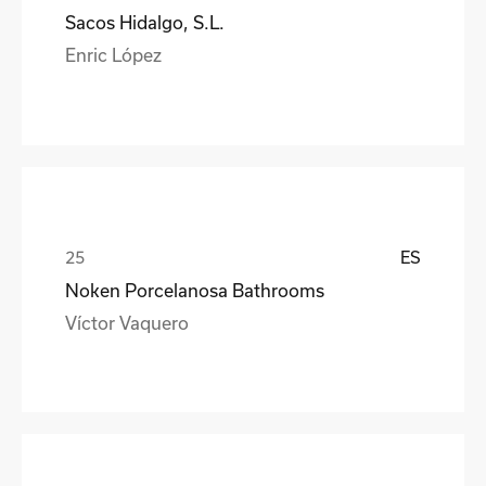
Sacos Hidalgo, S.L.
Enric López
ES
Noken Porcelanosa Bathrooms
Víctor Vaquero