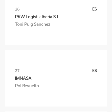
ES
PKW Logístik Iberia S.L.
Toni Puig Sanchez
ES
IMNASA
Pol Revuelto