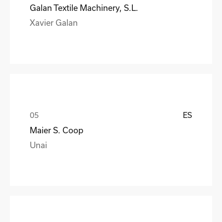
Galan Textile Machinery, S.L.
Xavier Galan
ES
Maier S. Coop
Unai