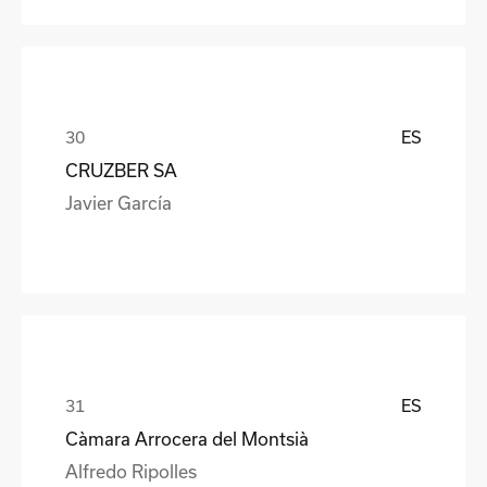
ES
CRUZBER SA
Javier García
ES
Càmara Arrocera del Montsià
Alfredo Ripolles