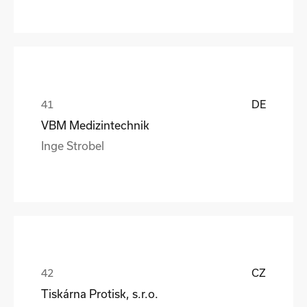
DE
VBM Medizintechnik
Inge Strobel
CZ
Tiskárna Protisk, s.r.o.