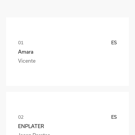
ES
Amara
Vicente
ES
ENPLATER
Josep Paretas