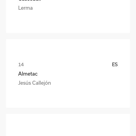
Lerma
ES
Almetac
Jesús Callejón