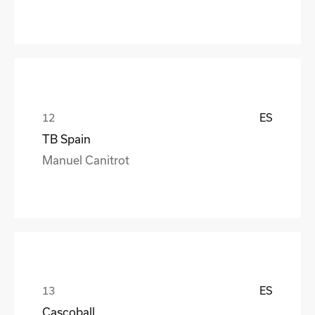
ES
TB Spain
Manuel Canitrot
ES
Cascoball