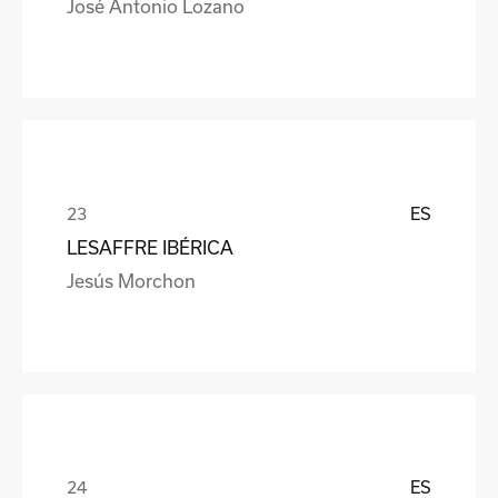
José Antonio Lozano
ES
LESAFFRE IBÉRICA
Jesús Morchon
ES