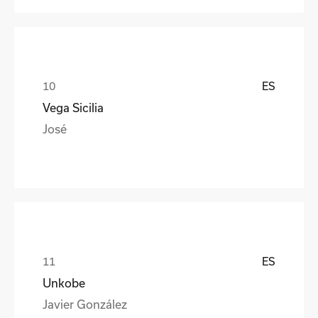
ES
Vega Sicilia
José
ES
Unkobe
Javier González