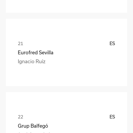
ES
Eurofred Sevilla
Ignacio Ruíz
ES
Grup Balfegó