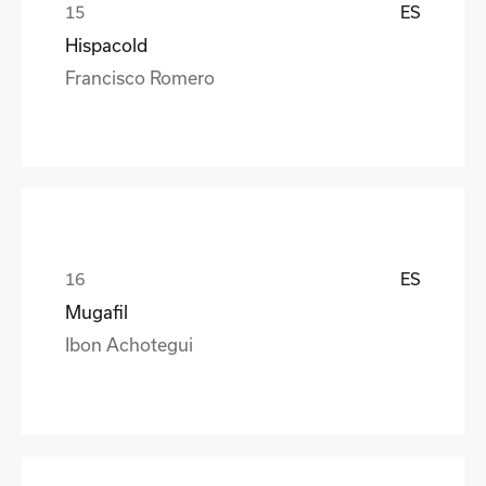
ES
Hispacold
Francisco Romero
ES
Mugafil
Ibon Achotegui