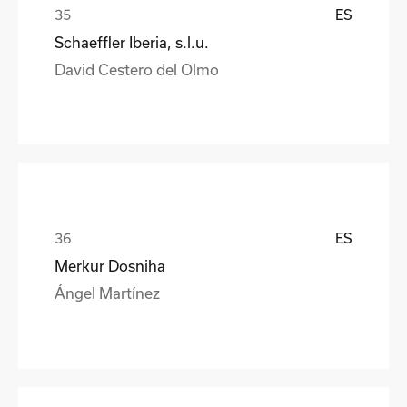
ES
Schaeffler Iberia, s.l.u.
David Cestero del Olmo
ES
Merkur Dosniha
Ángel Martínez