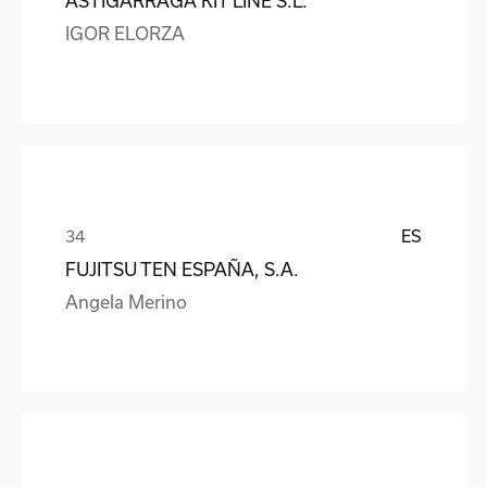
ASTIGARRAGA KIT LINE S.L.
IGOR ELORZA
ES
FUJITSU TEN ESPAÑA, S.A.
Angela Merino