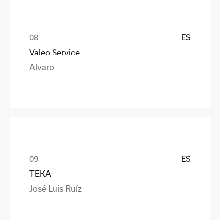
ES
Valeo Service
Alvaro
ES
TEKA
José Luis Ruíz