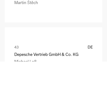
Martin Štěch
DE
Depesche Vertrieb GmbH & Co. KG
Michael Loß
DE