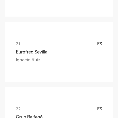
ES
Eurofred Sevilla
Ignacio Ruíz
ES
Grup Balfegó