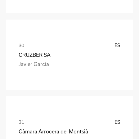
ES
CRUZBER SA
Javier García
ES
Càmara Arrocera del Montsià