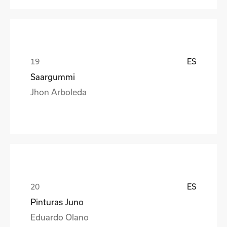
ES
Saargummi
Jhon Arboleda
ES
Pinturas Juno
Eduardo Olano