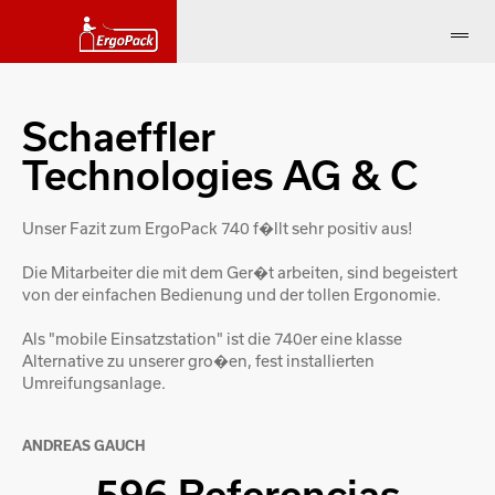
Schaeffler
Technologies AG & C
Unser Fazit zum ErgoPack 740 f�llt sehr positiv aus!
Die Mitarbeiter die mit dem Ger�t arbeiten, sind begeistert
von der einfachen Bedienung und der tollen Ergonomie.
Als "mobile Einsatzstation" ist die 740er eine klasse
Alternative zu unserer gro�en, fest installierten
Umreifungsanlage.
ANDREAS GAUCH