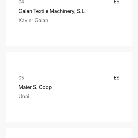
ES
Galan Textile Machinery, S.L.
Xavier Galan
ES
Maier S. Coop
Unai