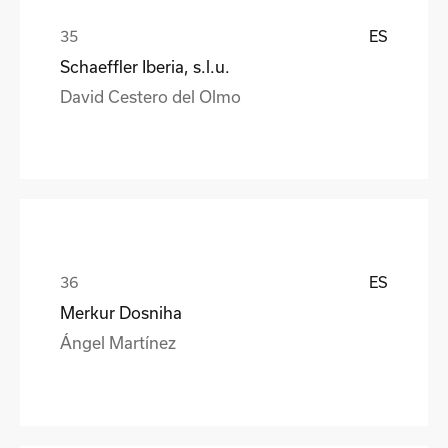
ES
Schaeffler Iberia, s.l.u.
David Cestero del Olmo
ES
Merkur Dosniha
Ángel Martínez