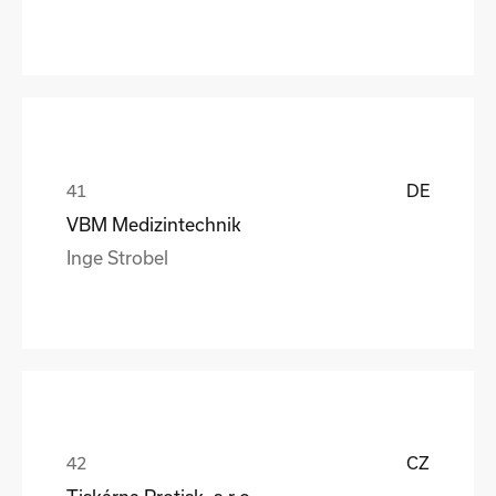
DE
VBM Medizintechnik
Inge Strobel
CZ