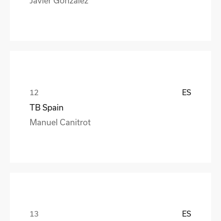
ES
TB Spain
Manuel Canitrot
ES