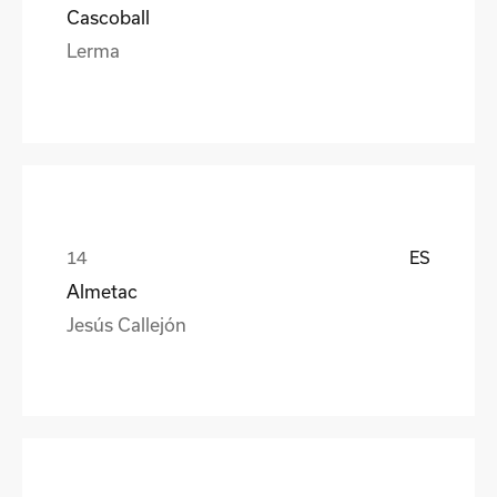
Cascoball
Lerma
ES
Almetac
Jesús Callejón