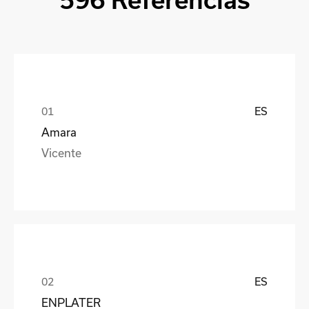
596 Referencias
ES
Amara
Vicente
ES
ENPLATER