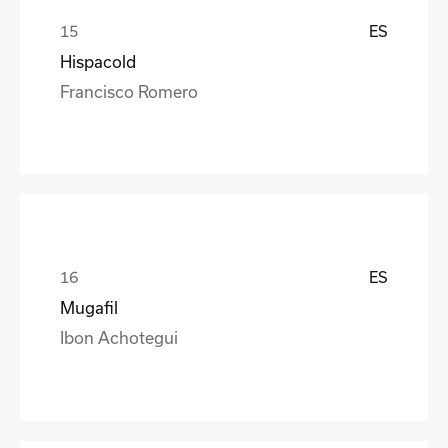
ES
Hispacold
Francisco Romero
ES
Mugafil
Ibon Achotegui