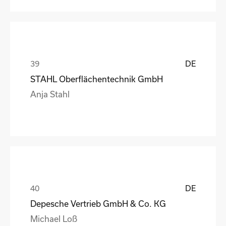
DE
STAHL Oberflächentechnik GmbH
Anja Stahl
DE
Depesche Vertrieb GmbH & Co. KG
Michael Loß