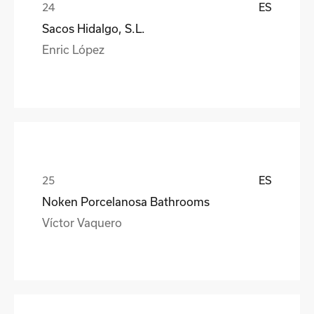
ES
Sacos Hidalgo, S.L.
Enric López
ES
Noken Porcelanosa Bathrooms
Víctor Vaquero