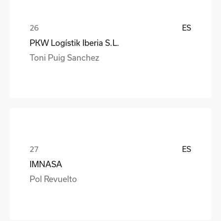
ES
PKW Logístik Iberia S.L.
Toni Puig Sanchez
ES
IMNASA
Pol Revuelto