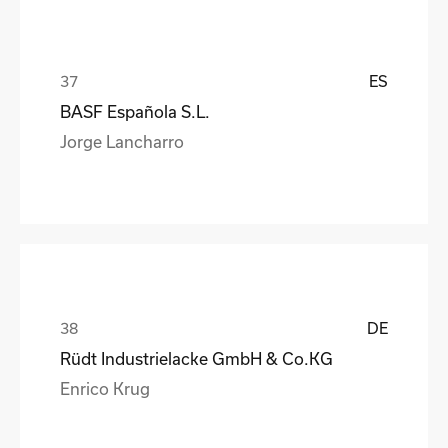
ES
BASF Española S.L.
Jorge Lancharro
DE
Rüdt Industrielacke GmbH & Co.KG
Enrico Krug